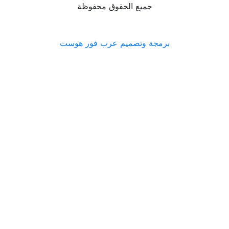
حقوق محفوظة
م عرب فور هوست