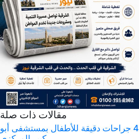
مقالات ذات صلة
للأطفال بمستشفى أبو
كبير المركزي