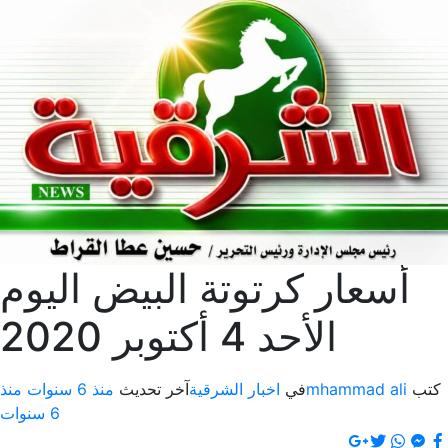
تة البيض اليوم
الشرقية
آخر تحديث
منذ 6 سنوات
منذ
6 سنوات