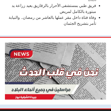
فريق طبي بمستشفى الأحرار بالزقازيق يعيد زراعة يد
مبتورة بالكامل لمريض
وفاة فتاة داخل مقر عملها بالعاشر من رمضان.. والنيابة
تأمر بتشريح الجثمان