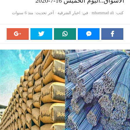
الأسواق..اليوم الخميس 16-7-2020
كتب
mhammad ali
في
اخبار الشرقية
آخر تحديث
منذ 6 سنوات