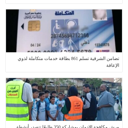
تضامن الشرقية تسلم 861 بطاقة خدمات متكاملة لذوي
الإعاقة
ورش مكافحة الإدمان بمشاركة 350 طليعًا تتصدر أنشطة