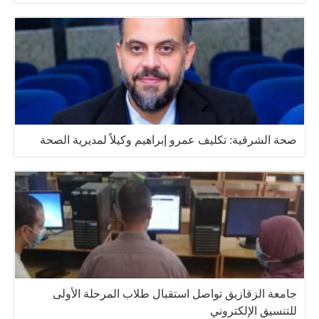
صحة الشرقية: تكليف عمرو إبراهيم وكيلاً لمديرية الصحة
جامعة الزقازيق تواصل استقبال طلاب المرحلة الأولى
للتنسيق الإلكتروني