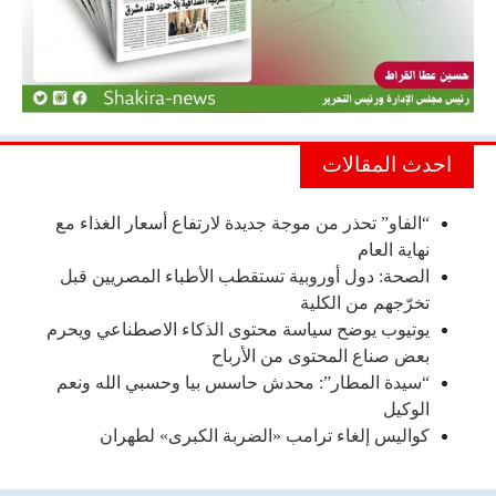
احدث المقالات
“الفاو” تحذر من موجة جديدة لارتفاع أسعار الغذاء مع
نهاية العام
الصحة: دول أوروبية تستقطب الأطباء المصريين قبل
تخرّجهم من الكلية
يوتيوب يوضح سياسة محتوى الذكاء الاصطناعي ويحرم
بعض صناع المحتوى من الأرباح
“سيدة المطار”: محدش حاسس بيا وحسبي الله ونعم
الوكيل
كواليس إلغاء ترامب «الضربة الكبرى» لطهران