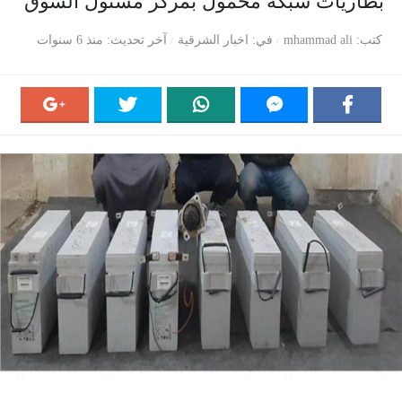
بطاريات شبكة محمول بمركز مشتول السوق
كتب
mhammad ali
في
اخبار الشرقية
آخر تحديث
منذ 6 سنوات