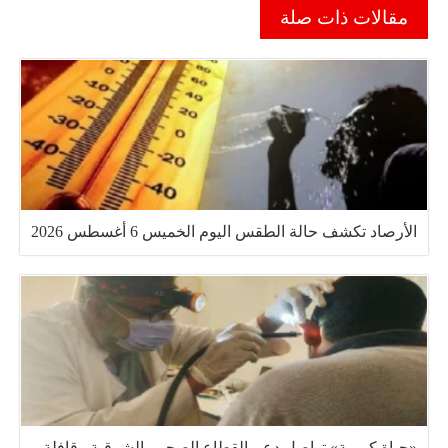
مقالات ذات صلة
الأرصاد تكشف حالة الطقس اليوم الخميس 6 أغسطس 2026
«حياة كريمة» تواصل دعم القطاع الصحي بالشرقية.. قافلة