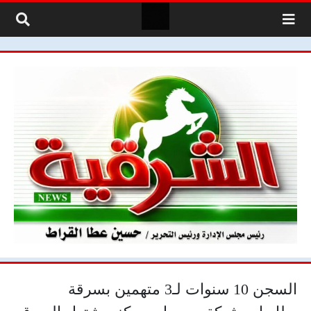
لتخطي إلى المحتوى
السجن 10 سنوات لـ3 متهمين بسرقة