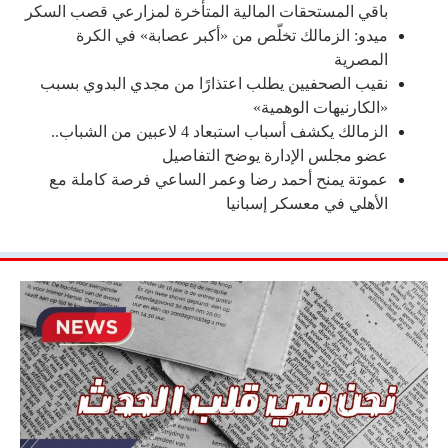
باقي المستحقات المالية المتأخرة لمزارعي قصب السكر
ميدو: الزمالك تخلّص من «أكبر عصابة» في الكرة
المصرية
نقيب الصحفيين يطلب اعتذارًا من مجدي البدوي بسبب
«الكارنيهات الوهمية»
الزمالك يكشف أسباب استبعاد 4 لاعبين من الشباب..
عضو مجلس الإدارة يوضح التفاصيل
عموتة يمنح أحمد رضا وعمر الساعي فرصة كاملة مع
الأهلي في معسكر إسبانيا