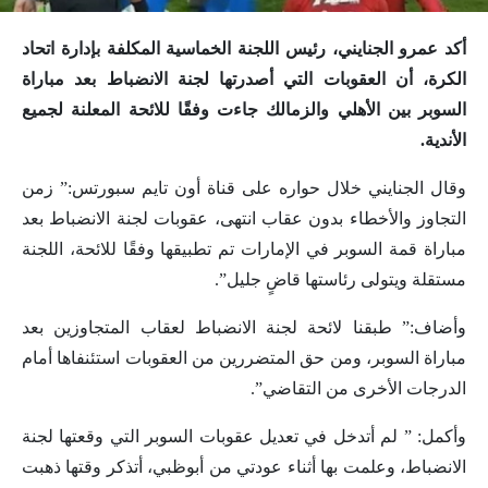
أكد عمرو الجنايني، رئيس اللجنة الخماسية المكلفة بإدارة اتحاد
الكرة، أن العقوبات التي أصدرتها لجنة الانضباط بعد مباراة
السوبر بين الأهلي والزمالك جاءت وفقًا للائحة المعلنة لجميع
الأندية.
وقال الجنايني خلال حواره على قناة أون تايم سبورتس:” زمن
التجاوز والأخطاء بدون عقاب انتهى، عقوبات لجنة الانضباط بعد
مباراة قمة السوبر في الإمارات تم تطبيقها وفقًا للائحة، اللجنة
مستقلة ويتولى رئاستها قاضٍ جليل”.
وأضاف:” طبقنا لائحة لجنة الانضباط لعقاب المتجاوزين بعد
مباراة السوبر، ومن حق المتضررين من العقوبات استئنفاها أمام
الدرجات الأخرى من التقاضي”.
وأكمل: ” لم أتدخل في تعديل عقوبات السوبر التي وقعتها لجنة
الانضباط، وعلمت بها أثناء عودتي من أبوظبي، أتذكر وقتها ذهبت