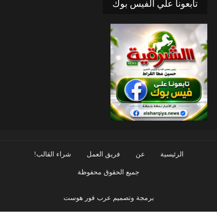
تابعونا علي الفيس بوك
الرئيسية
عن
فريق العمل
شراء القالب!
جميع الحقوق محفوظة
برمجة وتصميم عرب فور هوست