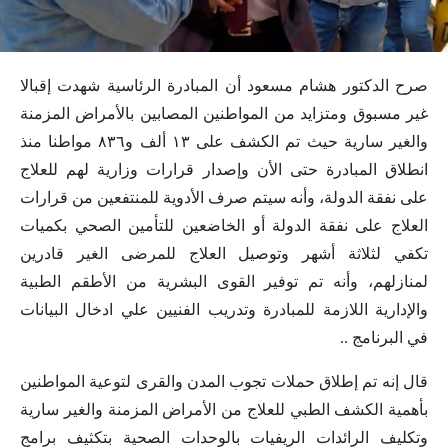
صرح الدكتور هشام مسعود أن المبادرة الرئاسية شهدت إقبالا
غير مسبوق ومتزايد من المواطنين المصابين بالأمراض المزمنة
والغير سارية حيث تم الكشف على ١٣ ألف و٨٣٦ مواطنا منذ
انطلاق المبادرة حتى الأن وإصدار قرارات وزارية لهم للعلاج
على نفقة الدولة، وأنه سيتم صرف الأدوية للمنتفعين من قرارات
العلاج على نفقة الدولة أو الخاضعين للتأمين الصحي بكميات
تكفي لثلاثة أشهر وتوصيل العلاج للمرضى الغير قادرين
لمنازلهم، وأنه تم توفير القوى البشرية من الأطقم الطبية
والإدارية اللازمة للمبادرة وتدريب الفنيين علي ادخال البيانات
في البرنامج ..
قال إنه تم إطلاق حملات تجوب المدن والقرى لتوعية المواطنين
بأهمية الكشف الطبي للعلاج من الأمراض المزمنة والغير سارية
وتكليف الرائدات الريفيات بالوحدات الصحية بتكثيف برامج