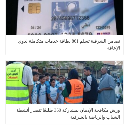
تضامن الشرقية تسلم 861 بطاقة خدمات متكاملة لذوي
الإعاقة
ورش مكافحة الإدمان بمشاركة 350 طليعًا تتصدر أنشطة
الشباب والرياضة بالشرقية