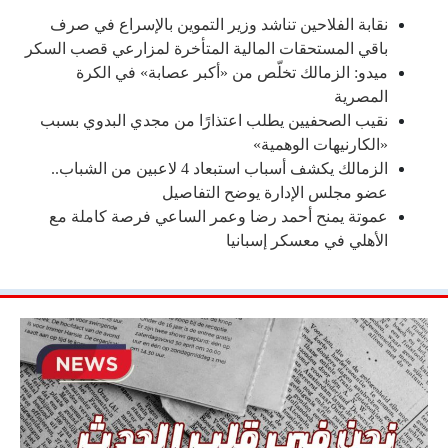
نقابة الفلاحين تناشد وزير التموين بالإسراع في صرف
باقي المستحقات المالية المتأخرة لمزارعي قصب السكر
ميدو: الزمالك تخلّص من «أكبر عصابة» في الكرة
المصرية
نقيب الصحفيين يطلب اعتذارًا من مجدي البدوي بسبب
«الكارنيهات الوهمية»
الزمالك يكشف أسباب استبعاد 4 لاعبين من الشباب..
عضو مجلس الإدارة يوضح التفاصيل
عموتة يمنح أحمد رضا وعمر الساعي فرصة كاملة مع
الأهلي في معسكر إسبانيا