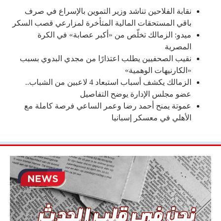
نقابة الفلاحين تناشد وزير التموين بالإسراع في صرف
باقي المستحقات المالية المتأخرة لمزارعي قصب السكر
ميدو: الزمالك تخلّص من «أكبر عصابة» في الكرة
المصرية
نقيب الصحفيين يطلب اعتذارًا من مجدي البدوي بسبب
«الكارنيهات الوهمية»
الزمالك يكشف أسباب استبعاد 4 لاعبين من الشباب..
عضو مجلس الإدارة يوضح التفاصيل
عموتة يمنح أحمد رضا وعمر الساعي فرصة كاملة مع
الأهلي في معسكر إسبانيا