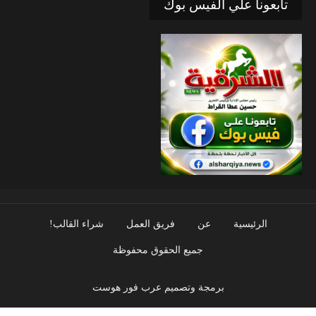
تابعونا علي الفيس بوك
الرئيسية
عن
فريق العمل
شراء القالب!
جميع الحقوق محفوظة
برمجة وتصميم عرب فور هوست