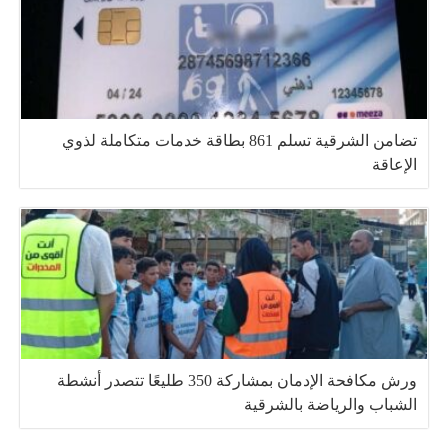
تضامن الشرقية تسلم 861 بطاقة خدمات متكاملة لذوي
الإعاقة
ورش مكافحة الإدمان بمشاركة 350 طليعًا تتصدر أنشطة
الشباب والرياضة بالشرقية