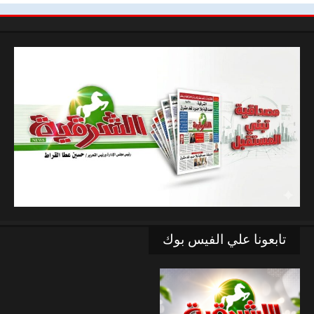
تابعونا علي الفيس بوك