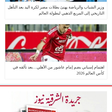
وزير الشباب والرياضة يهنئ بطلات مصر لكرة اليد بعد التأهل
التاريخي إلى المربع الذهبي لبطولة العالم
اهتمام إسباني بضم إمام عاشور من الأهلي…بعد تألقه في
كأس العالم 2026