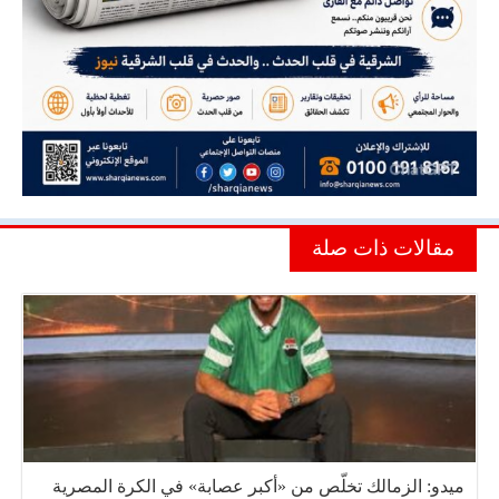
مقالات ذات صلة
ميدو: الزمالك تخلّص من «أكبر عصابة» في الكرة المصرية