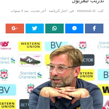
تدريب ليفربول
كتب
mhammad ali
في
اخبار الرياضة
آخر تحديث
منذ 6 سنوات