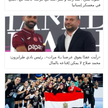
في معسكر إسبانيا
«رأيت عقدًا يفوق عرضنا بـ4 مرات».. رئيس نادي طرابزون:
محمد صلاح لا يمكن إقناعه بالمال