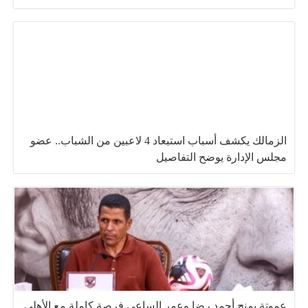
الزمالك يكشف أسباب استبعاد 4 لاعبين من الشباب.. عضو
مجلس الإدارة يوضح التفاصيل
عموتة يمنح أحمد رضا وعمر الساعي فرصة كاملة مع الأهلي