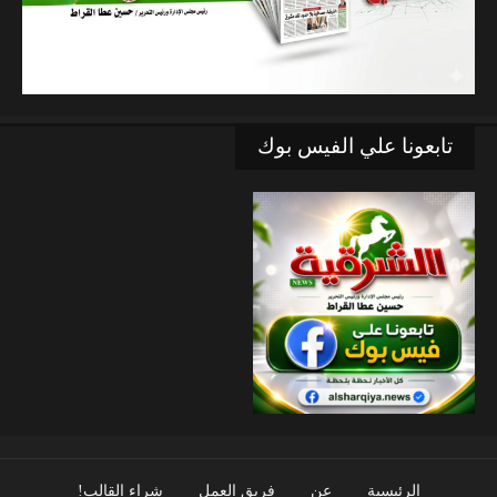
تابعونا علي الفيس بوك
الرئيسية
عن
فريق العمل
شراء القالب!