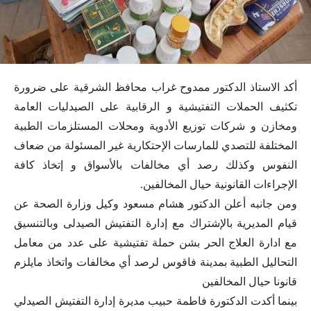
أكد الاستاذ الدكتور ممدوح غراب محافظ الشرقية على ضرورة
تكثيف الحملات التفتيشية و الرقابية على الصيدليات العامة
ومخازن و شركات توزيع الأدوية ومحلات المستلزمات الطبية
المختلفة للتصدي للمارسات الإحتكارية غير المسئولة من ضعاف
النفوس وكذلك رصد أي مخالفات بالأسواق و إتخاذ كافة
الإجراءات القانونية حيال المخالفين.
ومن جانبه أعلن الدكتور هشام مسعود وكيل وزارة الصحة عن
قيام المديرية بالإشتراك مع إدارة التفتيش الصيدلى وبالتنسيق
مع ادارة العلاج الحر بشن حملة تفتيشية على عدد من معامل
التحاليل الطبية بمدينة فاقوس لرصد أي مخالفات واتخاذ مايلزم
قانونا حيال المخالفين
بينما أكدت الدكتورة فاطمة حبيب مديرة إدارة التفتيش الصيدلي