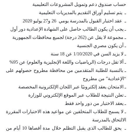
حساب صندوق دعم وتمويل المشروعات التعليمية
ـ يتم تسليم أوراق التقديم بالمديريات التعليمية
ـ عقد اختبار القبول بالمدرسة يومي 26 و27 يوليو 2020
ـ يجب أن يكون الطالب حاصل على الشهادة الإعدادية دور أول
ـ مجموعة لا يقل عن (262 درجة) لجميع محافظات الجمهورية
ـ أن يكون مصري الجنسية
ـ لا يزيد السن في 1/10/2020 عن 18 سنة
ـ ألا تقل درجات (الرياضيات واللغة الإنجليزية والعلوم) عن 95%
ـ بالنسبة للطلبة المتقدمين من محافظة مطروح حصولهم على
“الإعدادية” من مطروح
ـ الامتحان يعقد إلكترونيًا عبر اللجان الإلكترونية المخصصة
ـ تعلن النتيجة للطلاب عبر الموقع الإلكتروني للوزارة
ـ يعقد الاختبار من دور واحد فقط
ـ لا يسمح للطلاب المتخلفين عن مواعيد هذه الاختبارات المقررة
الالتحاق بالمدرسة
ـ يحق للطالب الذى يقبل التظلم خلال مدة أقصاها 10 أيام من