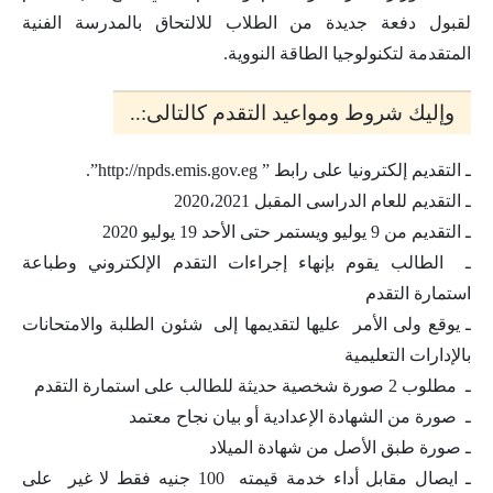
لقبول دفعة جديدة من الطلاب للالتحاق بالمدرسة الفنية
المتقدمة لتكنولوجيا الطاقة النووية.
وإليك شروط ومواعيد التقدم كالتالى:..
ـ التقديم إلكترونيا على رابط ” http://npds.emis.gov.eg”.
ـ التقديم للعام الدراسى المقبل 2020،2021
ـ التقديم من 9 يوليو ويستمر حتى الأحد 19 يوليو 2020
ـ الطالب يقوم بإنهاء إجراءات التقدم الإلكتروني وطباعة
استمارة التقدم
ـ يوقع ولى الأمر عليها لتقديمها إلى شئون الطلبة والامتحانات
بالإدارات التعليمية
ـ مطلوب 2 صورة شخصية حديثة للطالب على استمارة التقدم
ـ صورة من الشهادة الإعدادية أو بيان نجاح معتمد
ـ صورة طبق الأصل من شهادة الميلاد
ـ ايصال مقابل أداء خدمة قيمته 100 جنيه فقط لا غير على