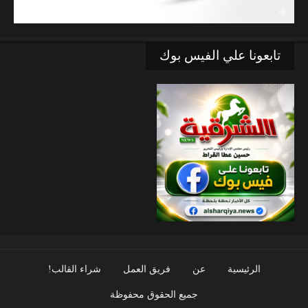
تابعونا علي الفيس بوك
الرئيسية
عن
فريق العمل
شراء القالب!
جميع الحقوق محفوظة