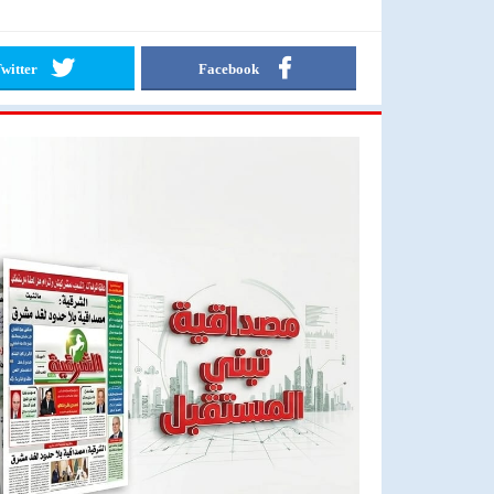
witter
Facebook