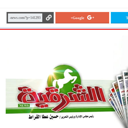
Google+
T