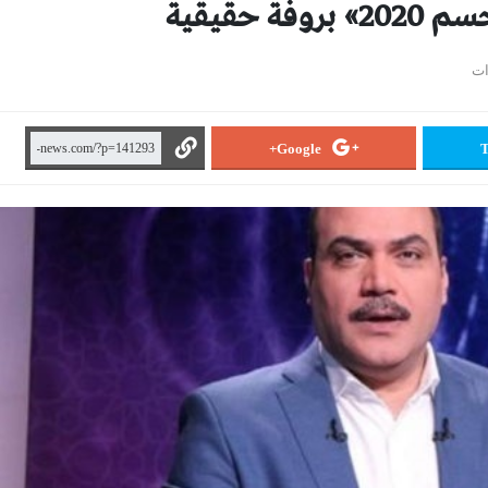
 حقيقية
Google+
T