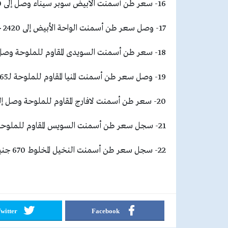
16- سعر طن أسمنت الأبيض سوبر سيناء وصل إلى 2450 جنيها.
17- وصل سعر طن أسمنت الواحة الأبيض إلى 2420 جنيها.
18- سعر طن أسمنت السويدى المقاوم للملوحة وصل إلى 780 جنيها.
19- وصل سعر طن أسمنت المنيا المقاوم للملوحة لـ765 جنيها.
20- سعر طن أسمنت لافارج المقاوم للملوحة وصل إلى 785 جنيها.
21- سجل سعر طن أسمنت السويس المقاوم للملوحة 775 جنيها.
22- سجل سعر طن أسمنت النخيل المخلوط 670 جنيها.. والواحة المخلوط وصل إلى 675 جنيها.
witter
Facebook