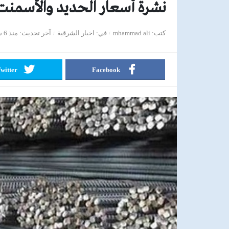
نشرة أسعار الحديد والأسمنت فى الأ
كتب
mhammad ali
في
اخبار الشرقية
آخر تحديث
منذ 6 سنوات
witter
Facebook