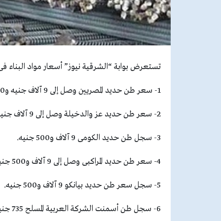
تستعرض بوابة “الشرقية نيوز” أسعار مواد البناء فى الأسواقا
1- سعر طن حديد المصريين وصل إلى 9 آلاف جنيه و500 جنيه.
2- سعر طن حديد عز والدخيلة وصل إلى 9 آلاف جنيه و750 جنيها.
3- سجل طن حديد الكومى 9 آلاف و500 جنيه.
4- سعر طن حديد المراكبى وصل إلى 9 آلاف و500 جنيه.
5- سجل سعر طن حديد بيانكو 9 آلاف و500 جنيه.
6- سجل طن أسمنت الشركة العربية المسلح 735 جنيها.