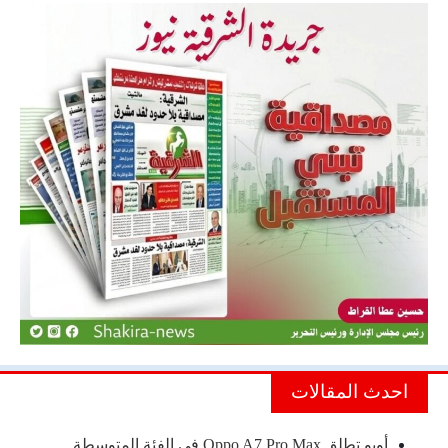
احدث المقالات
أوبو تطلق Oppo A7 Pro Max في الفئة المتوسطة…