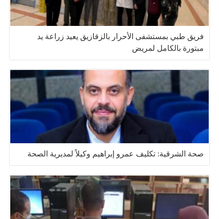
فريق طبي بمستشفى الأحرار بالزقازيق يعيد زراعة يد
مبتورة بالكامل لمريض
صحة الشرقية: تكليف عمرو إبراهيم وكيلاً لمديرية الصحة