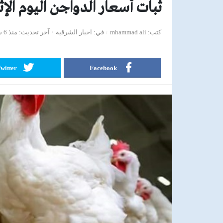
ثبات أسعار الدواجن اليوم الإث
كتب
mhammad ali
في
اخبار الشرقية
آخر تحديث
منذ 6 سنوات
witter
Facebook