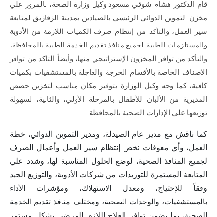
قام الدكتور هشام شوقي مسعود وكيل وزارة الصحة، بالمرور علي
مخزن التموين الدوائي الرئيسي بالصيادين بمدينة الزقازيق لمتابعة
سير العمل، والتأكد من إنتظام صرف الكميات اللازمة من الأدوية
والمستلزمات الطبية لجميع منافذ تقديم الخدمة الطبية بالمحافظة،
والتأكد من توافر المخزون الإستراتيجي منها، وأيضاً التأكد من توافر
الأصناف الخاصة بالأقسام الحرجة والعاجلة بالمستشفيات بكميات
كافية، كما وجه وكيل الوزارة بتوفير مكان مناسب لتخزين حصص
المديرية من الألبان للأطفال بالمرحلة الأولي، والثانية، لسهولة
توزيعها علي الإدارات الصحية بالمحافظة
كما ناقش مع مدير عام الصيدلة، ومدير التموين الدوائي، خطة
العمل، وأي معوقات تخص إنتظام سير العمل وأعمال الصرف
لجميع المنافذ الصحية، لوضع الحلول المناسبة لها، وشدد علي
المتابعة المستمرة للتوريدات من شركات الأدوية، والتوزيع الجيد
وفقاً للإحتياج، ومعدل الاستهلاك، ومؤشرات الأداء
بالمستشفيات، والوحدات الصحية، ومختلف منافذ تقديم الخدمة
الصحية، بما يضمن توافر العلاج اللازم للمرضي بشكل مستمر