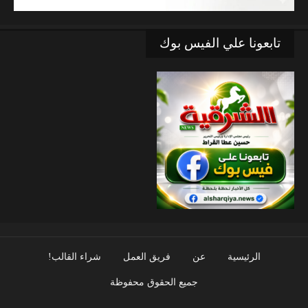
تابعونا علي الفيس بوك
الرئيسية
عن
فريق العمل
شراء القالب!
جميع الحقوق محفوظة