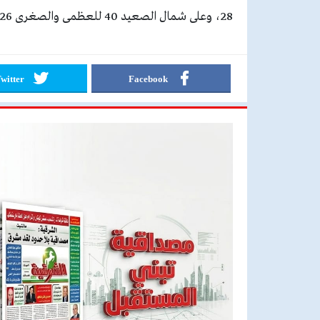
28، وعلى شمال الصعيد 40 للعظمى والصغرى 26، وعلى جنوب الصعيد 41 للعظمى والصغرى 28.
witter
Facebook