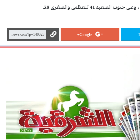
Google+
T