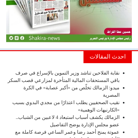
احدث المقالات
نقابة الفلاحين تناشد وزير التموين بالإسراع في صرف
باقي المستحقات المالية المتأخرة لمزارعي قصب السكر
ميدو: الزمالك تخلّص من «أكبر عصابة» في الكرة
المصرية
نقيب الصحفيين يطلب اعتذارًا من مجدي البدوي بسبب
«الكارنيهات الوهمية»
الزمالك يكشف أسباب استبعاد 4 لاعبين من الشباب..
عضو مجلس الإدارة يوضح التفاصيل
عموتة يمنح أحمد رضا وعمر الساعي فرصة كاملة مع