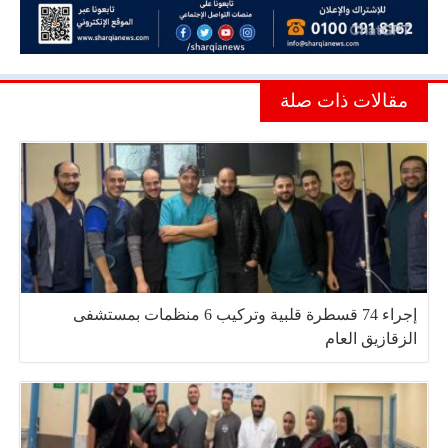
مقالات ذات صلة
إجراء 74 قسطرة قلبية وتركيب 6 منظمات بمستشفى
الزقازيق العام