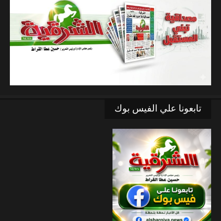
تابعونا علي الفيس بوك