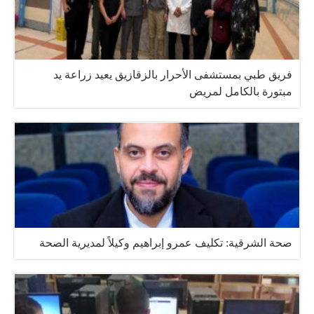
فريق طبي بمستشفى الأحرار بالزقازيق يعيد زراعة يد
مبتورة بالكامل لمريض
صحة الشرقية: تكليف عمرو إبراهيم وكيلاً لمديرية الصحة