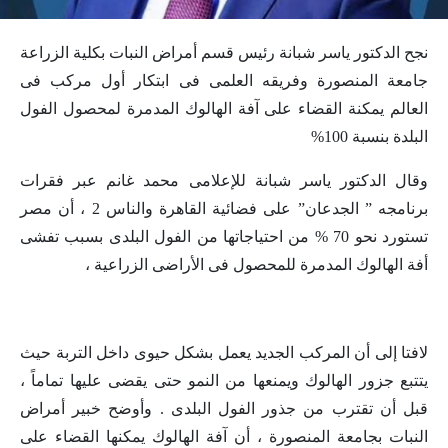
نجح الدكتور ياسر شبانة رئيس قسم أمراض النبات بكلية الزراعة
جامعة المنصورة وفريقه العلمى فى ابتكار أول مركب فى
العالم يمكنة القضاء على آفة الهالوك المدمرة لمحصول الفول
البلدة بنسبة 100%
وقال الدكتور ياسر شبانة للإعلامى محمد غانم عبر فقرات
برنامجه ” الجدعان” على فضائية القاهرة والناس 2 ، أن مصر
تستورد نحو 70 % من احتياجاتها من الفول البلدى بسبب تفشى
أفة الهالوك المدمرة للمحصول فى الأراضى الزراعية ،
لافتا إلى أن المركب الجديد يعمل بشكل حيوى داخل التربة حيث
يتتبع جزور الهالوك ويمنعها من النمو حتى يقضى عليها تماماً ،
قبل أن تقترب من جذور الفول البلدى . وأوضح خبير أمراض
النبات بجامعة المنصورة ، أن آفة الهالوك يمكنها القضاء على