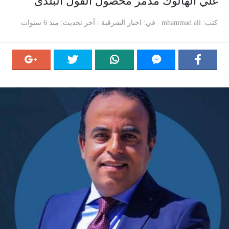
علي الهالوك مدمر محصول الفول البلدى
كتب
mhammad ali
في
اخبار الشرقية
آخر تحديث
منذ 6 سنوات