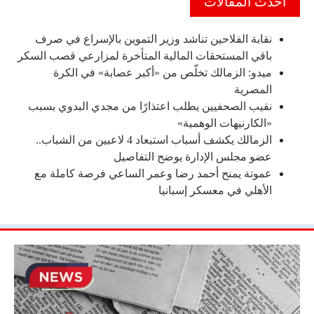
احدث المقالات
نقابة الفلاحين تناشد وزير التموين بالإسراع في صرف
باقي المستحقات المالية المتأخرة لمزارعي قصب السكر
ميدو: الزمالك تخلّص من «أكبر عصابة» في الكرة
المصرية
نقيب الصحفيين يطلب اعتذارًا من مجدي البدوي بسبب
«الكارنيهات الوهمية»
الزمالك يكشف أسباب استبعاد 4 لاعبين من الشباب..
عضو مجلس الإدارة يوضح التفاصيل
عموتة يمنح أحمد رضا وعمر الساعي فرصة كاملة مع
الأهلي في معسكر إسبانيا