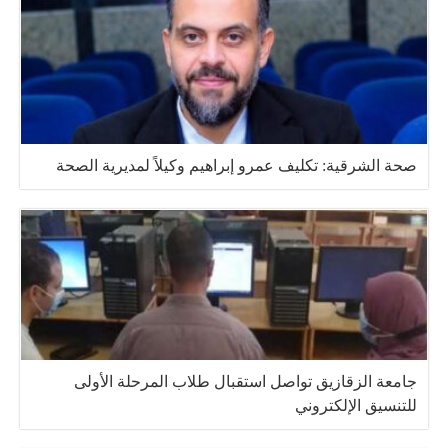
صحة الشرقية: تكليف عمرو إبراهيم وكيلاً لمديرية الصحة
جامعة الزقازيق تواصل استقبال طلاب المرحلة الأولى
للتنسيق الإلكتروني