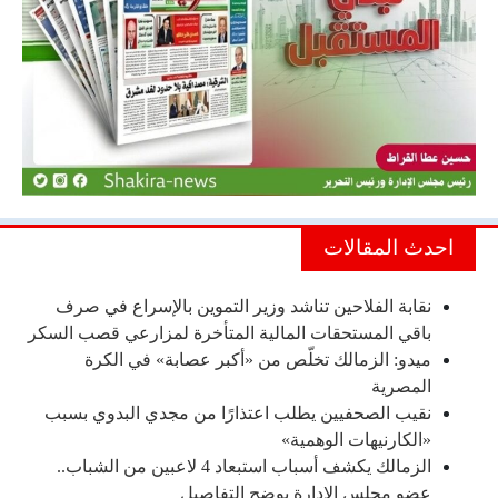
احدث المقالات
نقابة الفلاحين تناشد وزير التموين بالإسراع في صرف
باقي المستحقات المالية المتأخرة لمزارعي قصب السكر
ميدو: الزمالك تخلّص من «أكبر عصابة» في الكرة
المصرية
نقيب الصحفيين يطلب اعتذارًا من مجدي البدوي بسبب
«الكارنيهات الوهمية»
الزمالك يكشف أسباب استبعاد 4 لاعبين من الشباب..
عضو مجلس الإدارة يوضح التفاصيل