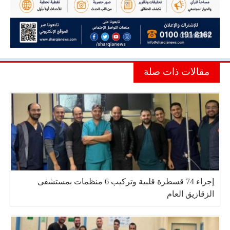
مقالات ذات صلة
إجراء 74 قسطرة قلبية وتركيب 6 منظمات بمستشفى
الزقازيق العام