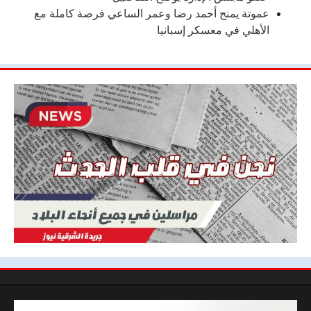
عموتة يمنح أحمد رضا وعمر الساعي فرصة كاملة مع
الأهلي في معسكر إسبانيا