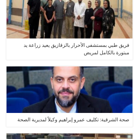
فريق طبي بمستشفى الأحرار بالزقازيق يعيد زراعة يد
مبتورة بالكامل لمريض
صحة الشرقية: تكليف عمرو إبراهيم وكيلاً لمديرية الصحة