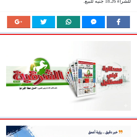
للشراء 18.26 جنيه للبيع.