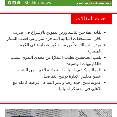
احدث المقالات
نقابة الفلاحين تناشد وزير التموين بالإسراع في صرف
باقي المستحقات المالية المتأخرة لمزارعي قصب السكر
ميدو: الزمالك تخلّص من «أكبر عصابة» في الكرة
المصرية
نقيب الصحفيين يطلب اعتذارًا من مجدي البدوي بسبب
«الكارنيهات الوهمية»
الزمالك يكشف أسباب استبعاد 4 لاعبين من الشباب..
عضو مجلس الإدارة يوضح التفاصيل
عموتة يمنح أحمد رضا وعمر الساعي فرصة كاملة مع
الأهلي في معسكر إسبانيا