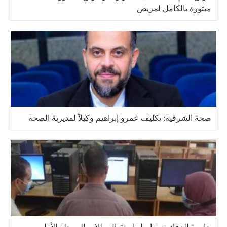
مبتورة بالكامل لمريض
صحة الشرقية: تكليف عمرو إبراهيم وكيلاً لمديرية الصحة