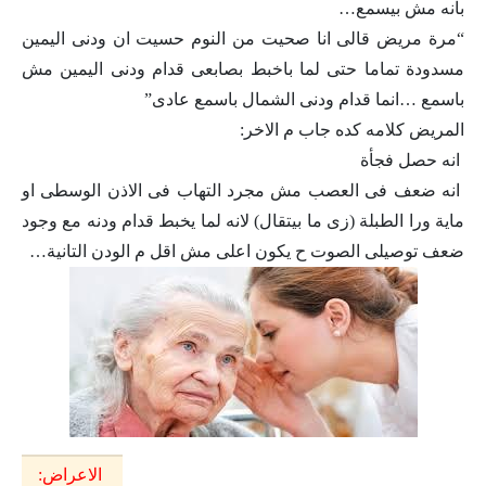
بانه مش بيسمع…
“مرة مريض قالى انا صحيت من النوم حسيت ان ودنى اليمين
مسدودة تماما حتى لما باخبط بصابعى قدام ودنى اليمين مش
باسمع …انما قدام ودنى الشمال باسمع عادى”
المريض كلامه كده جاب م الاخر:
انه حصل فجأة
انه ضعف فى العصب مش مجرد التهاب فى الاذن الوسطى او
ماية ورا الطبلة (زى ما بيتقال) لانه لما يخبط قدام ودنه مع وجود
ضعف توصيلى الصوت ح يكون اعلى مش اقل م الودن التانية…
الاعراض: