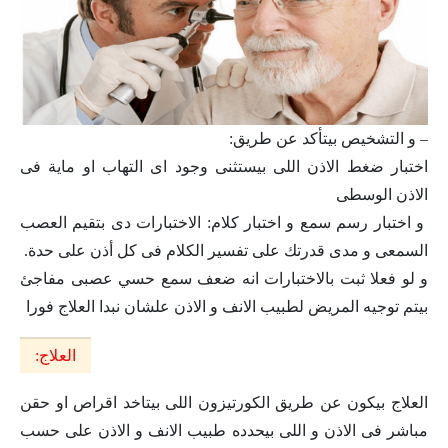
– و التشخيص بيتأكد عن طريق:
اختبار ضغط الاذن اللى بيستثنى وجود اى التهاب او ماية فى
الاذن الوسطى
و اختبار رسم سمع و اختبار كلام: الاختبارات دى بتقيم العصب
السمعى و مدى قدرتك على تفسير الكلام فى كل أذن على حدة.
و لو فعلا ثبت بالاختبارات انه ضعف سمع حسي عصبى مفاجئ
بيتم توجيه المريض لطبيب الانف و الاذن علشان نبدا العلاج فورا
العلاج:
العلاج بيكون عن طريق الكورتيزون اللى بيتاخد اقراص او حقن
مباشر فى الاذن و اللى بيحدده طبيب الانف و الاذن على حسب