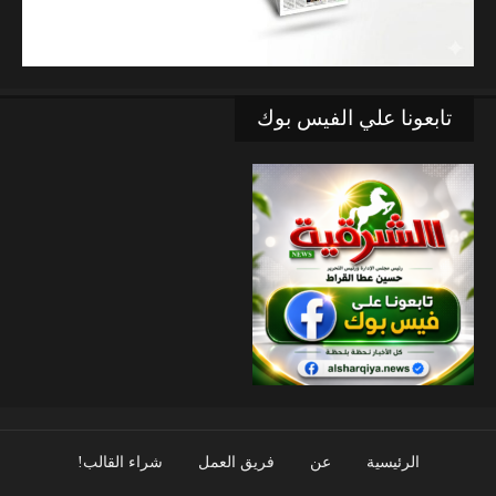
تابعونا علي الفيس بوك
الرئيسية
عن
فريق العمل
شراء القالب!