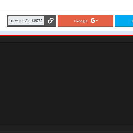
Google+
T