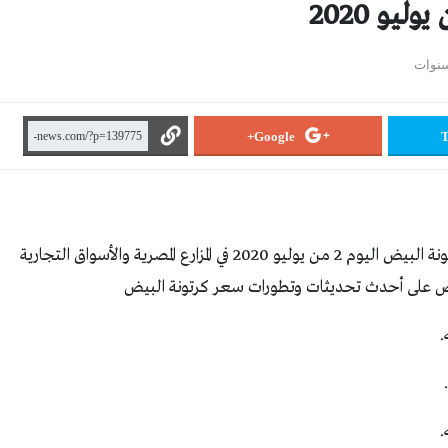
Google+
T
تقدم بوابة “جريدة الشرقية نيوز”، لقرائها،سعر كرتونة البيض اليوم 2 من يوليو 2020 في المزارع المصرية والأسواق التجارية
رص على أحدث تحديثات وتطورات سعر كرتونة البيض