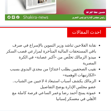
احدث المقالات
نقابة الفلاحين تناشد وزير التموين بالإسراع في صرف
باقي المستحقات المالية المتأخرة لمزارعي قصب السكر
ميدو: الزمالك تخلّص من «أكبر عصابة» في الكرة
المصرية
نقيب الصحفيين يطلب اعتذارًا من مجدي البدوي بسبب
«الكارنيهات الوهمية»
الزمالك يكشف أسباب استبعاد 4 لاعبين من الشباب..
عضو مجلس الإدارة يوضح التفاصيل
عموتة يمنح أحمد رضا وعمر الساعي فرصة كاملة مع
الأهلي في معسكر إسبانيا