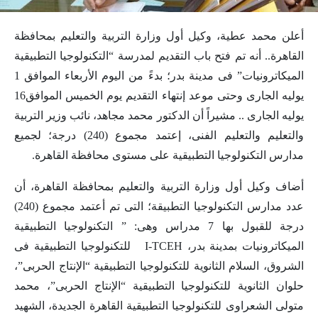
أعلن محمد عطية، وكيل أول وزارة التربية والتعليم بمحافظة
القاهرة.. أنه تم فتح باب التقديم لمدرسة “التكنولوجيا التطبيقية
الميكاترونيات” فى مدينة بدر؛ بدءً من اليوم الأربعاء الموافق 1
يوليه الجارى وحتى موعد إنتهاء التقديم يوم الخميس الموافق16
يوليه الجارى .. مشيراً أن الدكتور محمد مجاهد، نائب وزير التربية
والتعليم والتعليم الفنى، إعتمد مجموع (240) درجة؛ لجميع
مدارس التكنولوجيا التطبيقية على مستوى محافظة القاهرة.
أضاف وكيل أول وزارة التربية والتعليم بمحافظة القاهرة، أن
عدد مدارس التكنولوجيا التطبيقة؛ التى تم أعتمد مجموع (240)
درجة للقبول بها 7 مدراس وهى: ” التكنولوجيا التطبيقية
الميكاترونيات بمدينة بدر، I-TCEH للتكنولوجيا التطبيقية فى
الشروق، السلام الثانوية للتكنولوجيا التطبيقية “الإنتاج الحربى”،
حلوان الثانوية للتكنولوجيا التطبيقية “الإنتاج الحربى”، محمد
متولى الشعراوى للتكنولوجيا التطبيقية القاهرة الجديدة، الشهيد