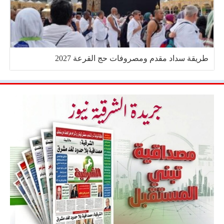
طريقة سداد مقدم ومصروفات حج القرعة 2027