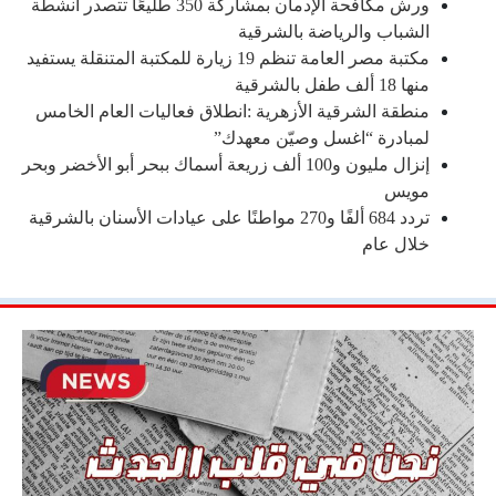
ورش مكافحة الإدمان بمشاركة 350 طليعًا تتصدر أنشطة
الشباب والرياضة بالشرقية
مكتبة مصر العامة تنظم 19 زيارة للمكتبة المتنقلة يستفيد
منها 18 ألف طفل بالشرقية
منطقة الشرقية الأزهرية :انطلاق فعاليات العام الخامس
لمبادرة “اغسل وصيّن معهدك”
إنزال مليون و100 ألف زريعة أسماك ببحر أبو الأخضر وبحر
مويس
تردد 684 ألفًا و270 مواطنًا على عيادات الأسنان بالشرقية
خلال عام