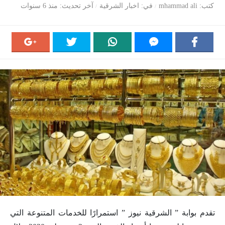
كتب
mhammad ali
في
اخبار الشرقية
آخر تحديث
منذ 6 سنوات
تقدم بوابة ” الشرقية نيوز ” استمرارًا للخدمات المتنوعة التي