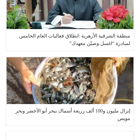
منطقة الشرقية الأزهرية :انطلاق فعاليات العام الخامس
لمبادرة “اغسل وصيّن معهدك”
إنزال مليون و100 ألف زريعة أسماك ببحر أبو الأخضر وبحر
مويس