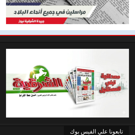
تابعونا علي الفيس بوك