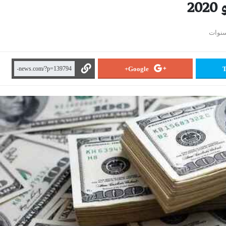
Google+
T