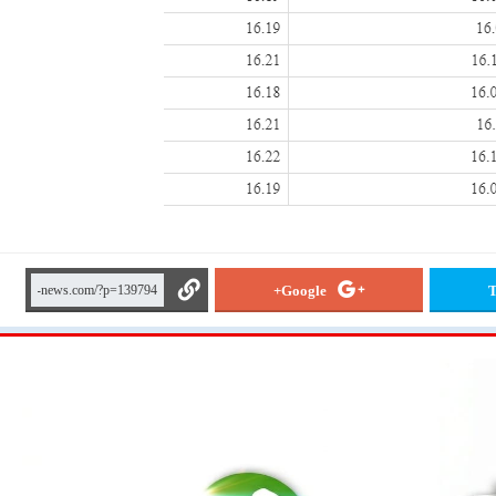
Google+
T