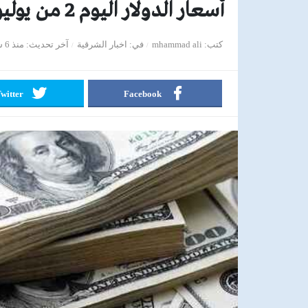
أسعار الدولار اليوم 2 من يوليو 2020
كتب
mhammad ali
في
اخبار الشرقية
آخر تحديث
منذ 6 سنوات
witter
Facebook