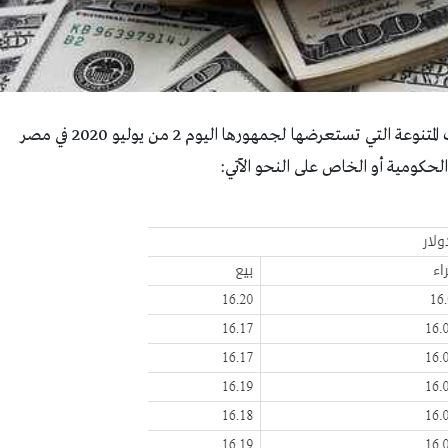
تقدم بوابة ” جريدة الشرقية نيوز” استمرارًا للخدمات المتنوعة التي تستعرضها لجمهورها اليوم 2 من يوليو 2020 في مصر
الحكومية أو الخاص على النحو الآتي: