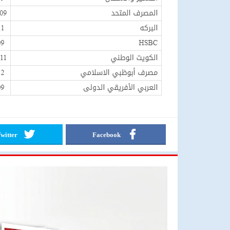
witter
Facebook