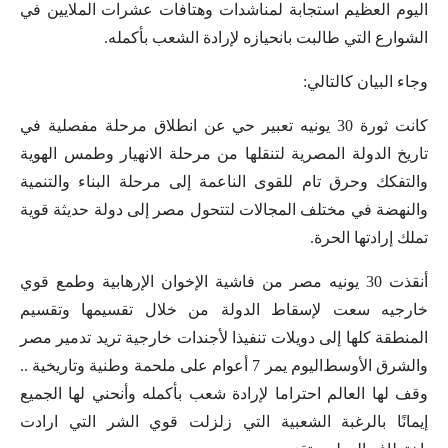
اليوم العظيم استجابة لمناشدات وهتافات عشرات الملايين في
الشوارع التي طالبت بانحيازه لإرادة الشعب بأكمله.
وجاء البيان كالتالي:
كانت ثورة 30 يونيه تعبير حي عن انطلاق مرحلة مفصلية في
تاريخ الدولة المصرية لتنقلها من مرحلة الانهيار وطمس الهوية
والتفكك وحرق تام للقوى الناعمة إلى مرحلة البناء والتنمية
والنهضة في مختلف المجالات لتتحول مصر إلى دولة حديثة قوية
تملك إرادتها الحرة.
أنقذت 30 يونيه مصر من فاشية الإخوان الإرهابية وطمع قوي
خارجيه سعت لإسقاط الدولة من خلال تقسيمها وتقسيم
المنطقة كلها إلى دويلات تنفيذا لأجندات خارجية تريد تدمير مصر
والشرق الأوسط‪.. اليوم يمر 7 أعوام على ملحمة وطنية وتاريخية
وقف لها العالم احتراما لإرادة شعب بأكمله وأنحني لها الجميع
إيمانًا بالرغبة الشعبية التي زلزلت قوي الشر التي ارادت