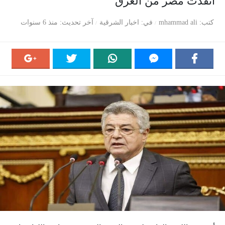
أنقذت مصر من الغرق
كتب
mhammad ali
في
اخبار الشرقية
آخر تحديث
منذ 6 سنوات