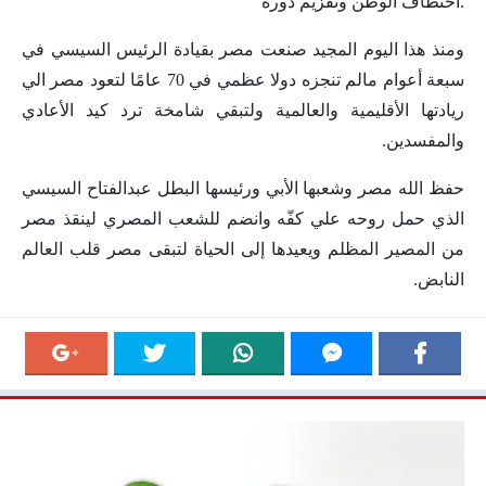
اختطاف الوطن وتقزيم دوره.
ومنذ هذا اليوم المجيد صنعت مصر بقيادة الرئيس السيسي في
سبعة أعوام مالم تنجزه دولا عظمي في 70 عامًا لتعود مصر الي
ريادتها الأقليمية والعالمية ولتبقي شامخة ترد كيد الأعادي
والمفسدين.
حفظ الله مصر وشعبها الأبي ورئيسها البطل عبدالفتاح السيسي
الذي حمل روحه علي كفّه وانضم للشعب المصري لينقذ مصر
من المصير المظلم ويعيدها إلى الحياة لتبقى مصر قلب العالم
النابض.