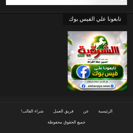
تابعونا علي الفيس بوك
الرئيسية
عن
فريق العمل
شراء القالب!
جميع الحقوق محفوظة