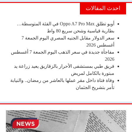
احدث المقالات
أوبو تطلق Oppo A7 Pro Max في الفئة المتوسطة…
بطارية قياسية وشحن سريع 80 واط
سعر الدولار مقابل الجنيه المصري اليوم الجمعة 7
أغسطس 2026
مفاجأة جديدة في سعر الذهب اليوم الجمعة 7 أغسطس
2026
فريق طبي بمستشفى الأحرار بالزقازيق يعيد زراعة يد
مبتورة بالكامل لمريض
وفاة فتاة داخل مقر عملها بالعاشر من رمضان.. والنيابة
تأمر بتشريح الجثمان