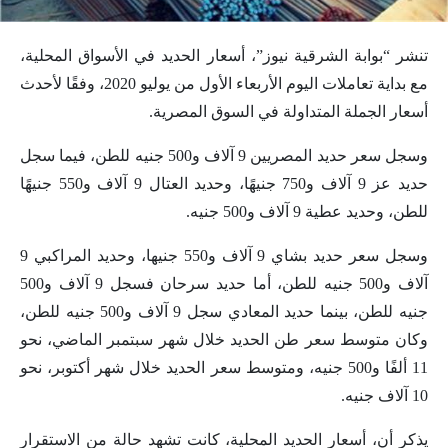
تنشر “بوابة الشرقية نيوز”، أسعار الحديد في الأسواق المحلية،
مع بداية تعاملات اليوم الأربعاء الأول من يوليو 2020، وفقًا لأحدث
أسعار الجملة المتداولة في السوق المصرية.
وسجل سعر حديد المصريين 9 آلاف و500 جنيه للطن، فيما سجل
حديد عز 9 آلاف و750 جنيهًا، وحديد العتال 9 آلاف و550 جنيهًا
للطن، وحديد عطية 9 آلاف و500 جنيه.
وسجل سعر حديد بشاي 9 آلاف و550 جنيها، وحديد المراكبي 9
آلاف و500 جنيه للطن، أما حديد سرحان فسجل 9 آلاف و500
جنيه للطن، بينما حديد المعادي سجل 9 آلاف و500 جنيه للطن،
وكان متوسط سعر طن الحديد خلال شهر سبتمبر الماضي، نحو
11 ألفًا و500 جنيه، ومتوسط سعر الحديد خلال شهر أكتوبر، نحو
10 آلاف جنيه.
يذكر أن، أسعار الحديد المحلية، كانت تشهد حالة من الاستقرار