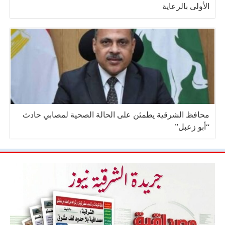
الأولى بالرعاية
محافظ الشرقية يطمئن على الحالة الصحية لمصابي حادث
“أبو زعبل”