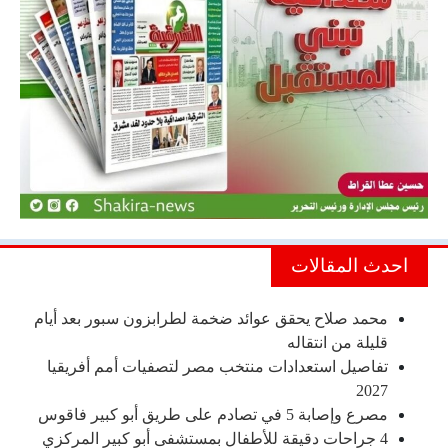
احدث المقالات
محمد صلاح يحقق عوائد ضخمة لطرابزون سبور بعد أيام
قليلة من انتقاله
تفاصيل استعدادات منتخب مصر لتصفيات أمم أفريقيا
2027
مصرع وإصابة 5 في تصادم على طريق أبو كبير فاقوس
4 جراحات دقيقة للأطفال بمستشفى أبو كبير المركزي