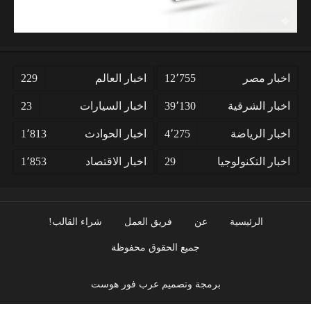
اخبار مصر
12٬755
اخبار العالم
229
اخبار الشرقية
39٬130
اخبار السيارات
23
اخبار الرياضة
4٬275
اخبار الحوادث
1٬813
اخبار التكنولوجيا
29
اخبار الاقتصاد
1٬853
الرئيسية
عن
فريق العمل
شراء القالب!
جميع الحقوق محفوظة
برمجة وتصميم عرب فور هوست