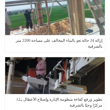
إزالة 24 حالة تعدٍ بالبناء المخالف على مساحة 2200 متر
بالشرقية
تطوير ورفع كفاءة منظومة الإنارة وإصلاح الأعطال بـ12
مركزًا وحيًا بالشرقية