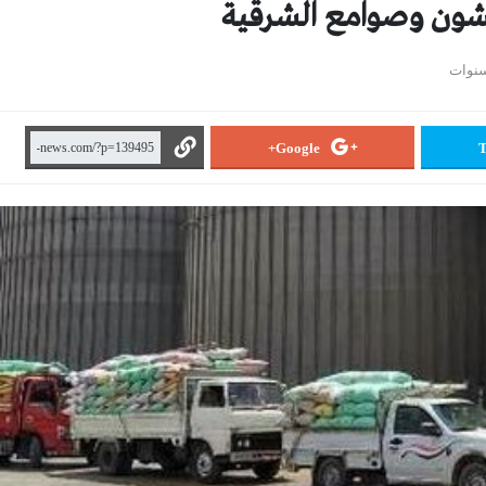
Google+
T