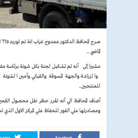
الماضي ..
مشيرا إلى أنه تم تشكيل لجنة بكل شونة برئاسة م
للمنتجين..
أضاف المحافظ الي أنه تقرر حظر نقل محصول القمح
ومصادرتها علي الفور للحفاظ علي المركز الاول الذي تحظ
witter
Facebook