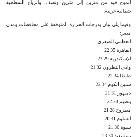
الموج فيه من مترين إلى مترين ونصف، والرياح السطحية
شمالية غربية.
وفيما يلي بيان بدرجات الحرارة المتوقعة على محافظات ومدن
مصر:
العظمى الصغرى
القاهرة 35 22
الإسكندرية 29 23
وادي النطرون 32 21
طنطا 34 22
شبين الكوم 34 22
دمنهور 31 21
بلطيم 30 22
مطروح 28 21
السلوم 31 20
سيوة 36 21
بورسعيد 30 23