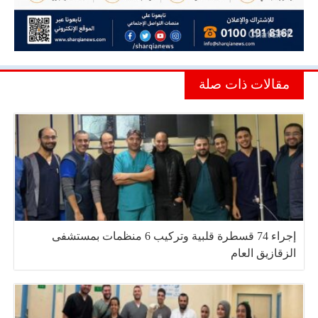
مقالات ذات صلة
إجراء 74 قسطرة قلبية وتركيب 6 منظمات بمستشفى
الزقازيق العام