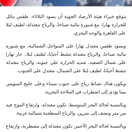
يتوقع خبراء هيئة الأرصاد الجوية أن يسود الثلاثاء، طقس مائل
للحرارة نهارا، مع شبورة مائية صباحا، والرياح معتدلة، لطيف ليلا
على القاهرة والوجه البحري.
ويسود طقس معتدل نهارا على السواحل الشمالية، مع شبورة
مائية صباحا، والرياح معتدلة تنشط أحيانا، لطيف ليلا.. حار نهارا
على شمال الصعيد، شديد الحرارة على جنوبه، والرياح معتدلة
تنشط أحيانا، لطيف ليلا على الشمال، معتدل على الجنوب.
ويكون هناك نشاط رياح على جنوب سيناء وعلى خليج السويس
مما يؤدي إلى اضطراب في الملاحة البحرية.
وبالنسبة لحالة البحر المتوسط: تكون معتدلة، وارتفاع الموج فيه
من متر ونصف إلى مترين، والرياح السطحية شمالية غربية.
وبالنسبة لحالة البحر الأحمر: تكون معتدلة إلى مضطربة، وارتفاع