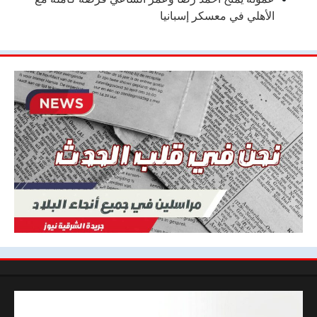
الأهلي في معسكر إسبانيا