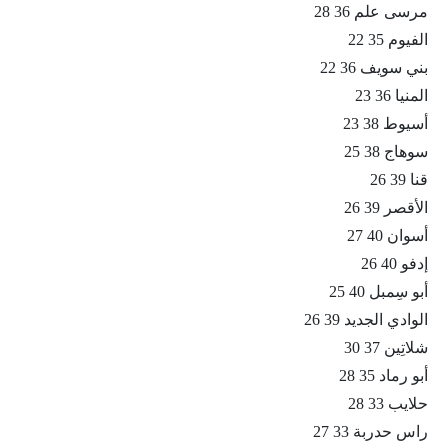
مرسى علم 36 28
الفيوم 35 22
بني سويف 36 22
المنيا 36 23
أسيوط 38 23
سوهاج 38 25
قنا 39 26
الأقصر 39 26
أسوان 40 27
إدفو 40 26
أبو سِمبل 40 25
الوادي الجديد 39 26
شلاتِين 37 30
أبو رماد 35 28
حلايب 33 28
راس حدربة 33 27