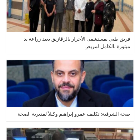
فريق طبي بمستشفى الأحرار بالزقازيق يعيد زراعة يد
مبتورة بالكامل لمريض
صحة الشرقية: تكليف عمرو إبراهيم وكيلاً لمديرية الصحة