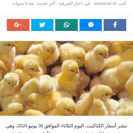
كتب
mhammad ali
في
اخبار الشرقية
آخر تحديث
منذ 6 سنوات
ننشر أسعار الكتاكيت، اليوم الثلاثاء الموافق 30 يونيو 2020، وهي