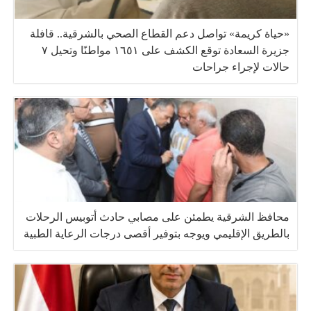
«حياة كريمة» تواصل دعم القطاع الصحي بالشرقية.. قافلة
جزيرة السعادة توقع الكشف على ١٦٥١ مواطنًا وتحيل ٧
حالات لإجراء جراحات
محافظ الشرقية يطمئن على مصابي حادث أتوبيس الرحلات
بالطريق الإقليمي ويوجه بتوفير أقصى درجات الرعاية الطبية