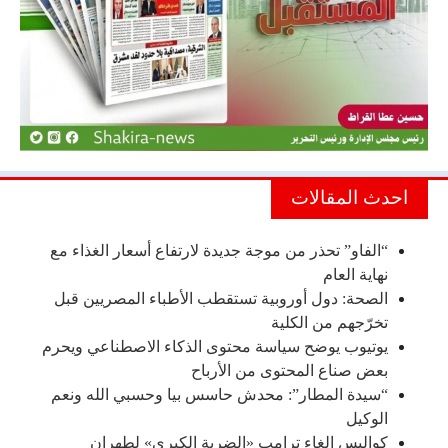
احدث المقالات
“الفاو” تحذر من موجة جديدة لارتفاع أسعار الغذاء مع
نهاية العام
الصحة: دول أوروبية تستقطب الأطباء المصريين قبل
تخرّجهم من الكلية
يوتيوب يوضح سياسة محتوى الذكاء الاصطناعي ويحرم
بعض صناع المحتوى من الأرباح
“سيدة المطار”: محدش حاسس بيا وحسبي الله ونعم
الوكيل
كواليس إلغاء ترامب «الضربة الكبرى» لطهران