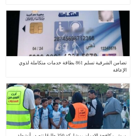
تضامن الشرقية تسلم 861 بطاقة خدمات متكاملة لذوي
الإعاقة
ورش مكافحة الإدمان بمشاركة 350 طليعًا تتصدر أنشطة