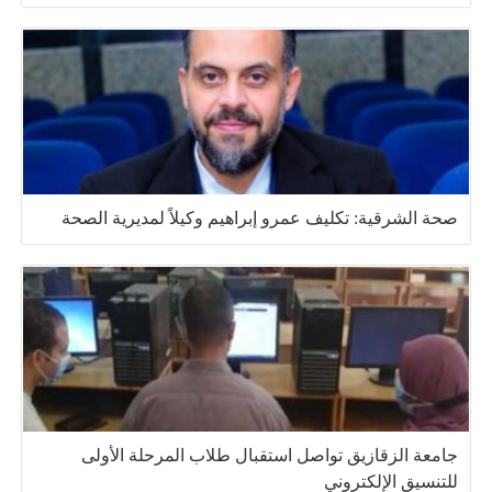
صحة الشرقية: تكليف عمرو إبراهيم وكيلاً لمديرية الصحة
جامعة الزقازيق تواصل استقبال طلاب المرحلة الأولى
للتنسيق الإلكتروني