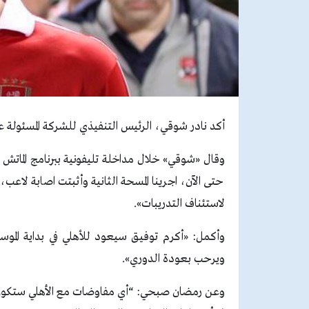
أكد نادر شوقي، الرئيس التنفيذي للشركة المسئولة عن 
وقال «شوقي» خلال مداخلة تليفونية ببرنامج الماتش
حتى الآن، اجرينا المسحة الثانية وأثبتت اصابة لاعب
لاستئناف التدريبات».
وأكمل: «أكرم توفيق سيعود للأهلي في بداية الموسم
ويرحب بعودة الدوري».