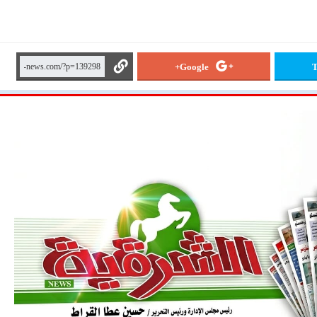
Google+
T