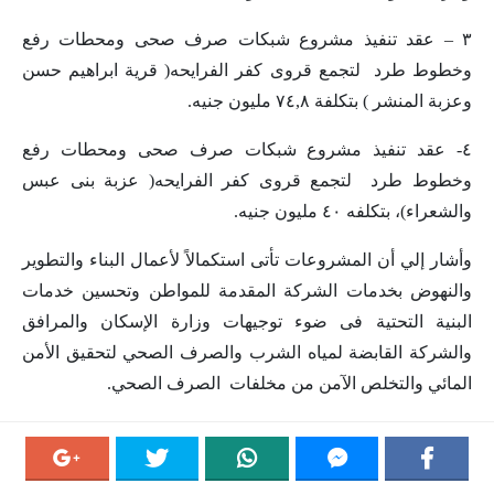
٣ – عقد تنفيذ مشروع شبكات صرف صحى ومحطات رفع
وخطوط طرد لتجمع قروى كفر الفرايحه( قرية ابراهيم حسن
وعزبة المنشر ) بتكلفة ٧٤,٨ مليون جنيه.
٤- عقد تنفيذ مشروع شبكات صرف صحى ومحطات رفع
وخطوط طرد لتجمع قروى كفر الفرايحه( عزبة بنى عبس
والشعراء)، بتكلفه ٤٠ مليون جنيه.
وأشار إلي أن المشروعات تأتى استكمالاً لأعمال البناء والتطوير
والنهوض بخدمات الشركة المقدمة للمواطن وتحسين خدمات
البنية التحتية فى ضوء توجيهات وزارة الإسكان والمرافق
والشركة القابضة لمياه الشرب والصرف الصحي لتحقيق الأمن
المائي والتخلص الآمن من مخلفات الصرف الصحي.