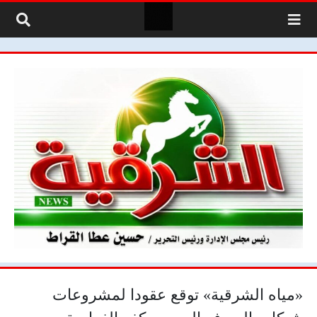
لتخطي إلى المحتوى
«مياه الشرقية» توقع عقودا لمشروعات