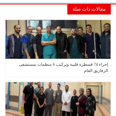
مقالات ذات صلة
إجراء 74 قسطرة قلبية وتركيب 6 منظمات بمستشفى
الزقازيق العام