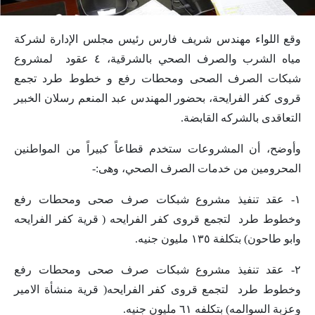
وقع اللواء مهندس شريف فارس رئيس مجلس الإدارة لشركة
مياه الشرب والصرف الصحي بالشرقية، ٤ عقود لمشروع
شبكات الصرف الصحى ومحطات رفع و خطوط طرد تجمع
قروى كفر الفرايحة، بحضور المهندس عبد المنعم رسلان الخبير
التعاقدى بالشركه القابضة.
وأوضح، أن المشروعات ستخدم قطاعاً كبيراً من المواطنين
المحرومين من خدمات الصرف الصحي، وهى:-
١- عقد تنفيذ مشروع شبكات صرف صحى ومحطات رفع
وخطوط طرد لتجمع قروى كفر الفرايحه ( قرية كفر الفرايحه
وابو طاحون) بتكلفة ١٣٥ مليون جنيه.
٢- عقد تنفيذ مشروع شبكات صرف صحى ومحطات رفع
وخطوط طرد لتجمع قروى كفر الفرايحه( قرية منشأة الامير
وعزبة السوالمه) بتكلفه ٦١ مليون جنيه.