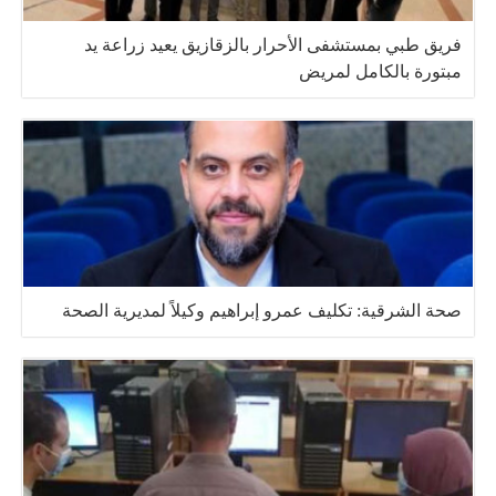
فريق طبي بمستشفى الأحرار بالزقازيق يعيد زراعة يد
مبتورة بالكامل لمريض
صحة الشرقية: تكليف عمرو إبراهيم وكيلاً لمديرية الصحة