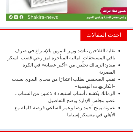
احدث المقالات
نقابة الفلاحين تناشد وزير التموين بالإسراع في صرف
باقي المستحقات المالية المتأخرة لمزارعي قصب السكر
ميدو: الزمالك تخلّص من «أكبر عصابة» في الكرة
المصرية
نقيب الصحفيين يطلب اعتذارًا من مجدي البدوي بسبب
«الكارنيهات الوهمية»
الزمالك يكشف أسباب استبعاد 4 لاعبين من الشباب..
عضو مجلس الإدارة يوضح التفاصيل
عموتة يمنح أحمد رضا وعمر الساعي فرصة كاملة مع
الأهلي في معسكر إسبانيا