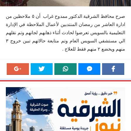
صرح محافظ الشرقية الدكتور ممدوح غراب أن ٥ ملاحظين من
ادارة العاشر من رمضان المنتدبين لأعمال الملاحظة في الإدارة
التعليمية بالسويس تعرضوا لحادث أثناء ذهابهم لجانهم وتم نقلهم
الي مستشفي السويس العام وتم متابعة حالاتهم تبين خروج ٣
منهم ويخضع ٢ منهم فقط للعلاج .