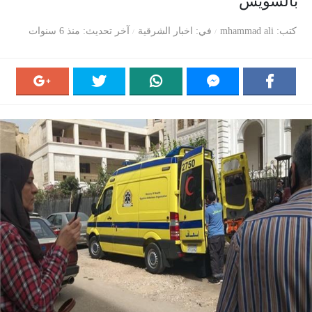
بالسويس
كتب
mhammad ali
في
اخبار الشرقية
آخر تحديث
منذ 6 سنوات