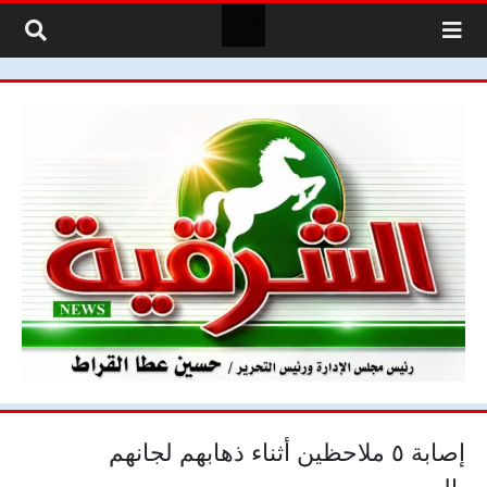
لتخطي إلى المحتوى
إصابة ٥ ملاحظين أثناء ذهابهم لجانهم