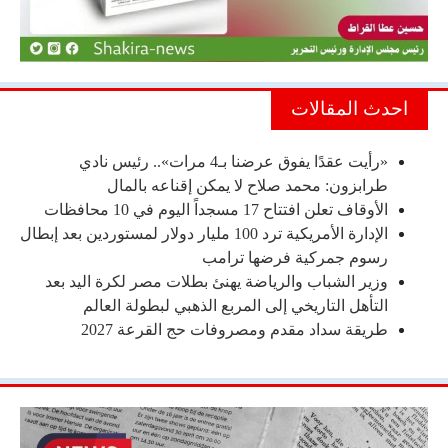
احدث المقالات
«رأيت عقدًا يفوق عرضنا بـ4 مرات».. رئيس نادي
طرابزون: محمد صلاح لا يمكن إقناعه بالمال
الأوقاف تعلن افتتاح 17 مسجداً اليوم في 10 محافظات
الإدارة الأمريكية ترد 100 مليار دولار لمستوردين بعد إبطال
رسوم جمركية فرضها ترامب
وزير الشباب والرياضة يهنئ بطلات مصر لكرة اليد بعد
التأهل التاريخي إلى المربع الذهبي لبطولة العالم
طريقة سداد مقدم ومصروفات حج القرعة 2027