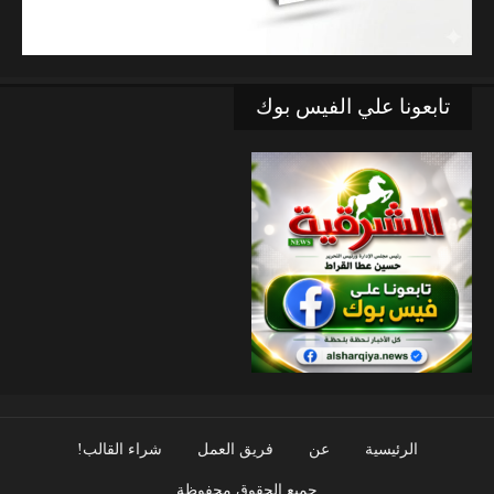
تابعونا علي الفيس بوك
الرئيسية
عن
فريق العمل
شراء القالب!
جميع الحقوق محفوظة