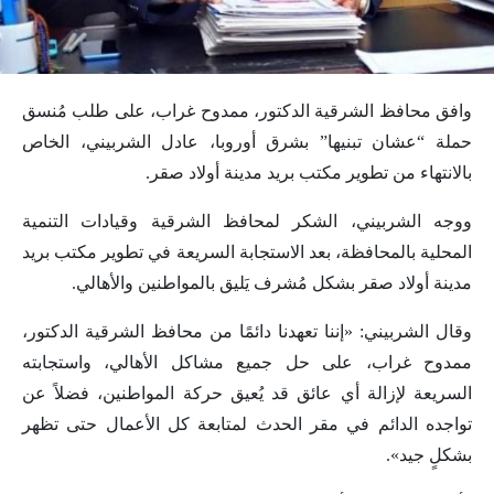
وافق محافظ الشرقية الدكتور، ممدوح غراب، على طلب مُنسق
حملة “عشان تبنيها” بشرق أوروبا، عادل الشربيني، الخاص
بالانتهاء من تطوير مكتب بريد مدينة أولاد صقر.
ووجه الشربيني، الشكر لمحافظ الشرقية وقيادات التنمية
المحلية بالمحافظة، بعد الاستجابة السريعة في تطوير مكتب بريد
مدينة أولاد صقر بشكل مُشرف يَليق بالمواطنين والأهالي.
وقال الشربيني: «إننا تعهدنا دائمًا من محافظ الشرقية الدكتور،
ممدوح غراب، على حل جميع مشاكل الأهالي، واستجابته
السريعة لإزالة أي عائق قد يُعيق حركة المواطنين، فضلاً عن
تواجده الدائم في مقر الحدث لمتابعة كل الأعمال حتى تظهر
بشكلٍ جيد».