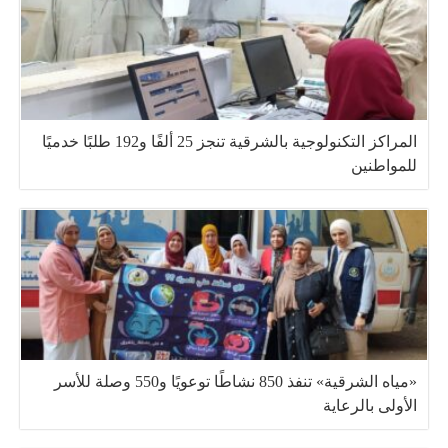
المراكز التكنولوجية بالشرقية تنجز 25 ألفًا و192 طلبًا خدميًا
للمواطنين
«مياه الشرقية» تنفذ 850 نشاطًا توعويًا و550 وصلة للأسر
الأولى بالرعاية