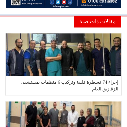
مقالات ذات صلة
إجراء 74 قسطرة قلبية وتركيب 6 منظمات بمستشفى
الزقازيق العام