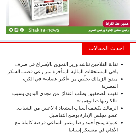
احدث المقالات
نقابة الفلاحين تناشد وزير التموين بالإسراع في صرف
باقي المستحقات المالية المتأخرة لمزارعي قصب السكر
ميدو: الزمالك تخلّص من «أكبر عصابة» في الكرة
المصرية
نقيب الصحفيين يطلب اعتذارًا من مجدي البدوي بسبب
«الكارنيهات الوهمية»
الزمالك يكشف أسباب استبعاد 4 لاعبين من الشباب..
عضو مجلس الإدارة يوضح التفاصيل
عموتة يمنح أحمد رضا وعمر الساعي فرصة كاملة مع
الأهلي في معسكر إسبانيا