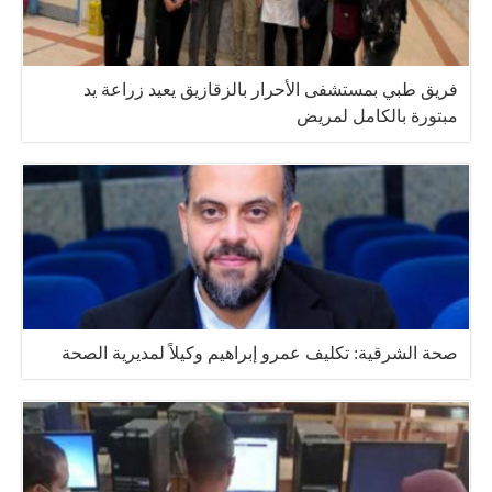
فريق طبي بمستشفى الأحرار بالزقازيق يعيد زراعة يد
مبتورة بالكامل لمريض
صحة الشرقية: تكليف عمرو إبراهيم وكيلاً لمديرية الصحة