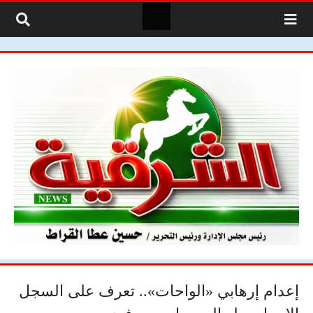
لتخطي إلى المحتوى
إعدام إرهابي «الواحات».. تعرف على السجل