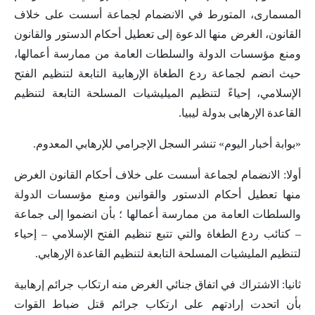
المسمارى، المتورط في الانضمام لجماعة أسست على خلاف
القانون، الغرض منها الدعوة إلى تعطيل أحكام الدستور والقانون
ومنع مؤسسات الدولة والسلطات العامة من ممارسة أعمالها،
حيث انضم لجماعة ردع الطغاة الإرهابية التابعة لتنظيم الفتح
الإسلامي، إحياءً لتنظيم الميليشيات المسلحة التابعة لتنظيم
القاعدة الإرهابى بدولة ليبيا.
«بوابة أخبار اليوم» تنشر السجل الإجرامي للإرهابي المعدوم.
أولا: الانضمام لجماعة أسست على خلاف أحكام القانون الغرض
منها تعطيل أحكام الدستور والقوانين ومنع مؤسسات الدولة
والسلطات العامة من ممارسة أعمالها ؛ بأن انضموا إلى جماعة
– كتائب ردع الطغاة والتي تتبع تنظيم الفتح الإسلامي – إحياء
لتنظيم المليشيات المسلحة التابعة لتنظيم القاعدة الإرهابي.
ثانيا: الاشتراك في اتفاق جنائي الغرض منه ارتكاب جرائم إرهابية
بأن اتحدت إرادتهم على ارتكاب جرائم قتل ضباط القوات