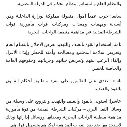
والنظام العام والمساس بنظام الحكم في الدولة المصرية.
سابعا: خرب عمداً أموال منقولة مملوكة لوزارة الداخلية وهي
أسلحة ومهمات ومعدات ومركبات قوات مأمورية قوات
الشرطة المدنية في مداهمة منطقة الواحات البحرية.
ثامنا: استخدام القوة ىالعنف والتهديد بغرض الاخلال بالنظام العام
وتعريض سلامة المجتمع ومصالحه وأمنه للخطر وإيذاء الأفراد
وإلقاء الرعب بينهم وتعريض حياتهم وحرياتهم وحقوقهم العامة
والخاصة للخطر.
تاسعا: تعدي على القائمين على تنفيذ وتطبيق أحكام القانون
بالقوة والعنف.
عاشرا: استولى بالقوة والعنف والتهديد والترويع على وسيلة من
وسائل النقل البري – مركبات الشرطة المدنية من قوة مأمورية
مداهمة منطقة الواحات البحرية ومعداتها ووسائل إداراتها وذلك
لاستخدامها ضد ضد القوات المداهمة لوكرهم وتسهيل فرارهم.