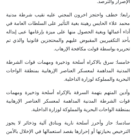
الإصرار والترصد.
رابعا: خطف واحتجز اخرون المجني عليه نقيب شرطة مدنية
محمد علاء الحايس رهينة بغية التأثير على السلطات العامة في
أداء أعمالها وبغية الحصول منها على ميزة بإرغامها عبى إبداله
بأحد التكفيريين المقبوض عليهم والمحتجزين قانونيا والذي تم
تحريره بواسطة قولت مكافحة الإرهاب.
خامسا: سرق بالاكراه أسلحة وذخيرة ومهمات قوات الشرطة
المدنية المداهمة لمعسكر العناصر الإرهابية بمنطقة الواحات
البحرية والمملوكة لوزارة الداخلية.
وأدين المتهم بتهمة السرقة بالإكراه أسلحة وذخيرة ومهمات
قوات الشرطة المدنية المداهمة لمعسكر العناصر الإرهابية
بمنطقة الواحات البحرية والمملوكة لوزارة الداخلية.
سادسا: حاز وأحرز أسلحة نارية وبنادق آلية وذخائر لا يجوز
الترخيص بحيازتها أو إحرازها بقصد استعمالها في الإخلال بالأمن