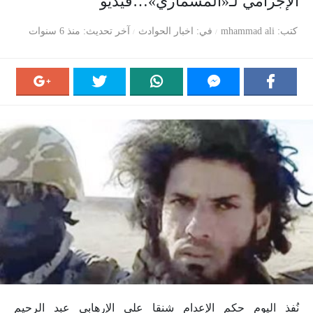
الإجرامي لـ«المسماري»…فيديو
كتب
mhammad ali
في
اخبار الحوادث
آخر تحديث
منذ 6 سنوات
نُفذ اليوم حكم الإعدام شنقا على الإرهابي عبد الرحيم