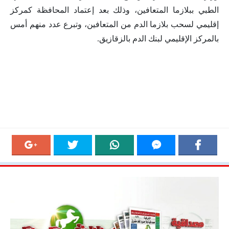
الطبي ببلازما المتعافين، وذلك بعد إعتماد المحافظة كمركز
إقليمي لسحب بلازما الدم من المتعافين، وتبرع عدد منهم أمس
بالمركز الإقليمي لبنك الدم بالزقازيق.