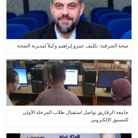
صحة الشرقية: تكليف عمرو إبراهيم وكيلاً لمديرية الصحة
جامعة الزقازيق تواصل استقبال طلاب المرحلة الأولى
للتنسيق الإلكتروني