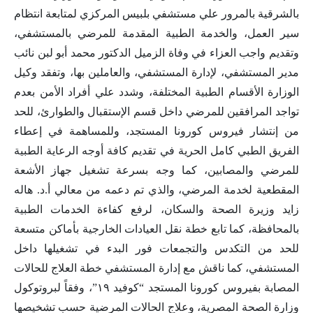
بالشرقية بالمرور علي مستشفي بلبيس المركزي لمتابعة انتظام
سير العمل، والخدمة الطبية المقدمة للمرضي بالمستشفي،
وتقديم واجب العزاء في وفاة الزميل الدكتور محمد أبو لبن نائب
مدير المستشفي، لإدارة المستشفي، والعاملين بها، وتفقد وكيل
الوزارة الأقسام الطبية المختلفة، وشدد علي أفراد الأمن بعدم
تواجد المرافقين للمرضي داخل قسم الإستقبال والطوارئ، للحد
من إنتشار فيروس كورونا المستجد، وللمساهمة في إعطاء
الفريق الطبي كامل الحرية في تقديم كافة أوجه الرعاية الطبية
للمرضي والمصابين، كما وجه بسرعة تشغيل جهاز الأشعة
المقطعية لخدمة المرضي، والذي تم دعمه من معالي أ.د. هاله
زايد وزيرة الصحة والسكان، لرفع كفاءة الخدمات الطبية
بالمحافظة، كما تابع خطة نقل العيادات الخارجية بأماكن متسعة
للحد من التكدس والتجمعات فور البدء في تشغيلها داخل
المستشفي، كما ناقش مع إدارة المستشفي خطة العلاج للحالات
المصابة بفيروس كورونا المستجد “كوفيد ١٩”، وفقاً لبروتوكول
وزارة الصحة المصرية، وعلاج الحالات المرضية حسب تشخيصها