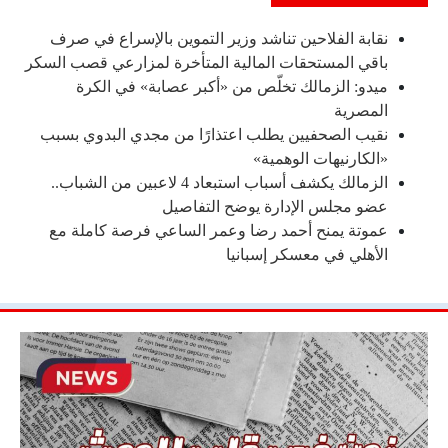
نقابة الفلاحين تناشد وزير التموين بالإسراع في صرف
باقي المستحقات المالية المتأخرة لمزارعي قصب السكر
ميدو: الزمالك تخلّص من «أكبر عصابة» في الكرة
المصرية
نقيب الصحفيين يطلب اعتذارًا من مجدي البدوي بسبب
«الكارنيهات الوهمية»
الزمالك يكشف أسباب استبعاد 4 لاعبين من الشباب..
عضو مجلس الإدارة يوضح التفاصيل
عموتة يمنح أحمد رضا وعمر الساعي فرصة كاملة مع
الأهلي في معسكر إسبانيا