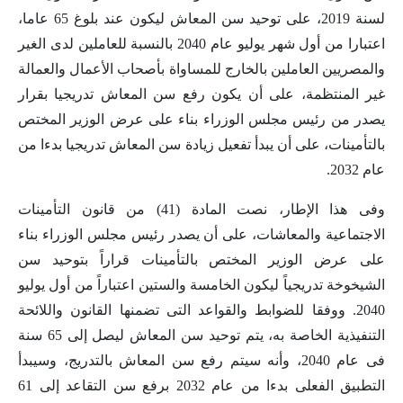
لسنة 2019، على توحيد سن المعاش ليكون عند بلوغ 65 عاما،
اعتبارا من أول شهر يوليو عام 2040 بالنسبة للعاملين لدى الغير
والمصريين العاملين بالخارج للمساواة بأصحاب الأعمال والعمالة
غير المنتظمة، على أن يكون رفع سن المعاش تدريجيا بقرار
يصدر من رئيس مجلس الوزراء بناء على عرض الوزير المختص
بالتأمينات، على أن يبدأ تفعيل زيادة سن المعاش تدريجيا بدءا من
عام 2032.
وفى هذا الإطار، نصت المادة (41) من قانون التأمينات
الاجتماعية والمعاشات، على أن يصدر رئيس مجلس الوزراء بناء
على عرض الوزير المختص بالتأمينات قراراً بتوحيد سن
الشيخوخة تدريجياً ليكون الخامسة والستين اعتباراً من أول يوليو
2040. ووفقا للضوابط والقواعد التى تضمنها القانون واللائحة
التنفيذية الخاصة به، يتم توحيد سن المعاش ليصل إلى 65 سنة
فى عام 2040، وأنه سيتم رفع سن المعاش بالتدريج، وسيبدأ
التطبيق الفعلى بدءا من عام 2032 برفع سن التقاعد إلى 61