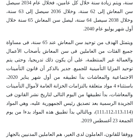
سنة، ويتم زيادة سنة خلال كل عامين، فخلال عام 2034 سيصل
سن المعاش إلى 62 سنة، وخلال 2036 سيصل إلى 63 سنة،
وخلال 2038 سيصل 64 سنة، ليصل سن المعاش 65 سنة خلال
أول شهر يوليو عام 2040.
ويتمثل الهدف من توحيد سن المعاش عند 65 سنة، فى مساواة
جميع الفئات من العاملين فى سن المعاش بأصحاب الأعمال
والعمالة غير المنتظمة، على أن يكون ذلك تدريجيا، وحتى يتم
توحيد المزايا التأمينية للجميع. جدير بالذكر أن قانون التأمينات
الاجتماعية والمعاشات بدأ تطبيقه من أول شهر يناير 2020،
باستثناء 4 مواد متعلقة بالتزامات الخزانة العامة لأموال التأمينات
والمعاشات، بدأ تطبيقها من اليوم التالى لتاريخ نشر القانون فى
الجريدة الرسمية بعد تصديق رئيس الجمهورية عليه، وهي المواد
(111،112،113،114)، وبالتالي بدأ تطبيق هذه المواد بدءا من يوم
الجمعة 23 أغسطس 2019.
ووفقا للقانون، العاملون لدى الغير، هم العاملين المدنيين بالجهاز