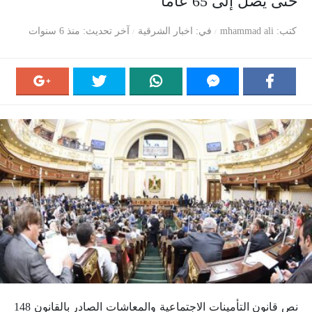
حتى يصل إلى 65 عاما
كتب
mhammad ali
في
اخبار الشرقية
آخر تحديث
منذ 6 سنوات
نص قانون التأمينات الاجتماعية والمعاشات الصادر بالقانون 148