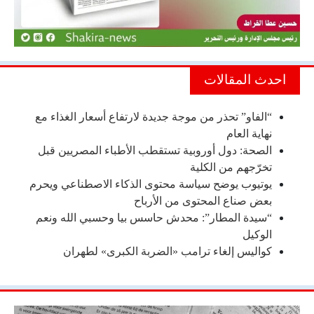
احدث المقالات
“الفاو” تحذر من موجة جديدة لارتفاع أسعار الغذاء مع
نهاية العام
الصحة: دول أوروبية تستقطب الأطباء المصريين قبل
تخرّجهم من الكلية
يوتيوب يوضح سياسة محتوى الذكاء الاصطناعي ويحرم
بعض صناع المحتوى من الأرباح
“سيدة المطار”: محدش حاسس بيا وحسبي الله ونعم
الوكيل
كواليس إلغاء ترامب «الضربة الكبرى» لطهران