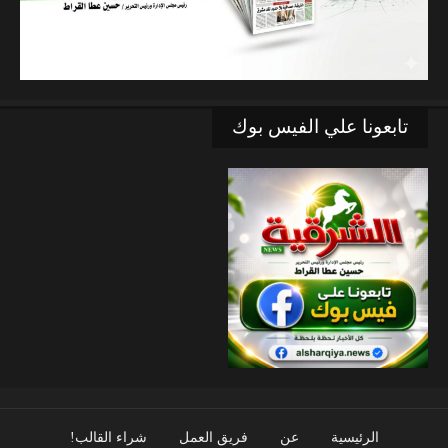
تابعونا علي الفيس بوك
الرئيسية
عن
فريق العمل
شراء القالب!