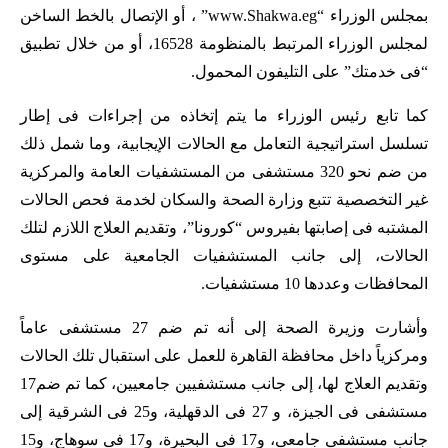
بمجلس الوزراء “www.Shakwa.eg” ، أو الإتصال بالخط الساخن
لمجلس الوزراء المرتبط بالمنظومة 16528، أو من خلال تطبيق
“فى خدمتك” على التليفون المحمول.
كما تابع رئيس الوزراء ما يتم إتخاذه من إجراءات فى إطار
تسلسل استراتيجية التعامل مع الحالات الإيجابية، وما شمل ذلك
من ضم نحو 320 مستشفى من المستشفيات العامة والمركزية
غير التخصصية تتبع وزارة الصحة والسكان لخدمة فحص الحالات
المشتبه فى إصابتها بفيروس “كورونا”، وتقديم العلاج اللازم لتلك
الحالات، إلى جانب المستشفيات الجامعية على مستوى
المحافظات وعددها 10 مستشفيات.
وأشارت وزيرة الصحة إلى أنه تم ضم 27 مستشفى عاماً
ومركزياً داخل محافظة القاهرة للعمل على استقبال تلك الحالات
وتقديم العلاج لها، إلى جانب مستشفيين جامعيين، كما تم ضم17
مستشفى فى الجيزة، و 27 فى الدقهلية، و25 فى الشرقية إلى
جانب مستشفى جامعى، و17 فى البحيرة، و17 فى سوهاج، و15