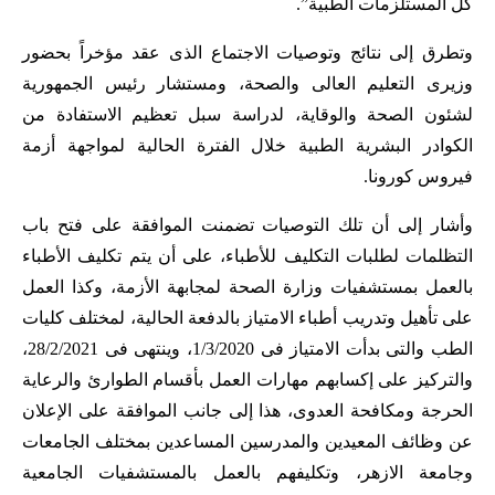
كل المستلزمات الطبية”.
وتطرق إلى نتائج وتوصيات الاجتماع الذى عقد مؤخراً بحضور
وزيرى التعليم العالى والصحة، ومستشار رئيس الجمهورية
لشئون الصحة والوقاية، لدراسة سبل تعظيم الاستفادة من
الكوادر البشرية الطبية خلال الفترة الحالية لمواجهة أزمة
فيروس كورونا.
وأشار إلى أن تلك التوصيات تضمنت الموافقة على فتح باب
التظلمات لطلبات التكليف للأطباء، على أن يتم تكليف الأطباء
بالعمل بمستشفيات وزارة الصحة لمجابهة الأزمة، وكذا العمل
على تأهيل وتدريب أطباء الامتياز بالدفعة الحالية، لمختلف كليات
الطب والتى بدأت الامتياز فى 1/3/2020، وينتهى فى 28/2/2021،
والتركيز على إكسابهم مهارات العمل بأقسام الطوارئ والرعاية
الحرجة ومكافحة العدوى، هذا إلى جانب الموافقة على الإعلان
عن وظائف المعيدين والمدرسين المساعدين بمختلف الجامعات
وجامعة الازهر، وتكليفهم بالعمل بالمستشفيات الجامعية