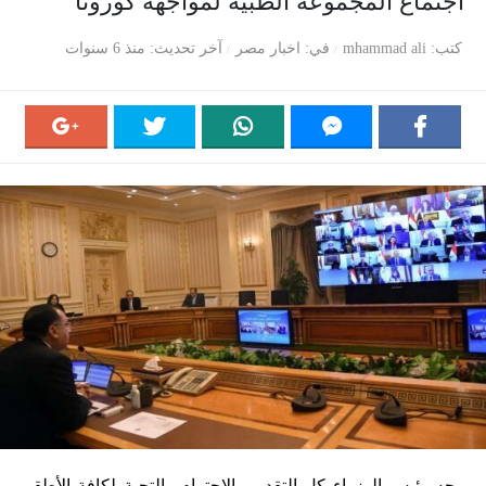
اجتماع المجموعة الطبية لمواجهة كورونا
كتب
mhammad ali
في
اخبار مصر
آخر تحديث
منذ 6 سنوات
وجه رئيس الوزراء كل التقدير والاحترام والتحية لكافة الأطقم