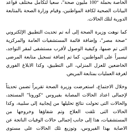
الخاصة بحملة “100 مليون صحة”، سعياً لتكامل مختلف قواعد
البيانات الصحية لكافة المواطنين، وقيام وزارة الصحة بالمتابعة
الدورية لتلك الحالات.
كما نوهت وزيرة الصحة إلى أنه تم تحديث التطبيق الإلكتروني
“صحة مصر”، وإضافة قائمة المستشفيات العامة والمركزية
التى تم ضمها، وكيفية الوصول لأقرب مستشفى لمقر التواجد،
تيسيراً على المواطنين، كما تم إضافة تسجيل متابعة المرضى
الخاضعين للعزل المنزلي، الى التطبيق، وكذا الابلاغ الفوري
لغرفة العمليات بمتابعة المريض.
وخلال الاجتماع، استعرضت وزيرة الصحة تقريراً تضمن تحديثاً
لإجمالى اعداد الحالات المصابة بفيروس “كورونا” المستجد،
والحالات التى تحولت نتائج تحليلها من إيجابية إلى سلبية، وكذا
الحالات التى تلقت العلاج وتم شفاؤها وخروجها من
المستشفيات، هذا إلى جانب إجمالى حالات الوفيات الناتجة عن
الاصابة بهذا الفيروس، وتوزيع تلك الحالات على مستوى