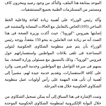
الموحد بمتابعة هذا الملف، والتأكد من وجود رصيد ومخزون كاف
ومستمر من المستلزمات الطبية بجميع المستشفيات.
وأكد رئيس الوزراء على أهمية زيادة كفاءة وفاعلية الخط
الساخن (105) الخاص بالتعامل مع الحالات المصابة والمشتبه فى
إصابتها بفيروس “كورونا”، حيث أكدت وزيرة الصحة فى هذا
الصدد أنه تم زيادة عدد العاملين به بنحو 150 مقعداً، ووجه رئيس
الوزراء بأن يتم ضم منظومة الشكاوى الحكومية لتتولى
المساعدة فى تلقى بلاغات المواطنين واستفساراتهم حول
فيروس “كورونا”، وذلك بالتنسيق مع مسئولى وزارة الصحة، بما
يسهم فى سرعة التواصل مع المواطنين وخدمة المرضى، والرد
على كافة الاستفسارات، وتقديم خدمة جيدة لهم، مشيراً إلى
أهمية أن تأتى هذه المهمة على رأس أولويات عمل منظومة
الشكاوى الحكومية خلال هذه المرحلة.
وتمت الإشارة فى هذا السياق إلى أنه يمكن تسجيل الشكاوى من
خلال البوابة الإلكترونية لمنظومة الشكاوى الحكومية الموحدة