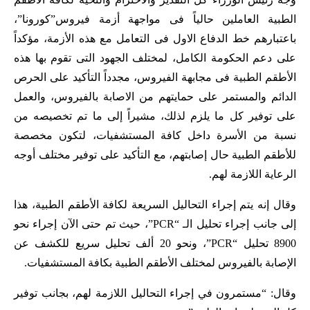
الطبية العاملين حالياً فى مواجهة أزمة فيروس”كورونا”،
باعتبارهم خط الدفاع الاول فى التعامل مع هذه الأزمة، مؤكداً
على دعم الحكومة الكامل، لمختلف الجهود التى تقوم بها هذه
الأطقم الطبية فى مجابهة الفيروس، مجدداً التأكيد على الحرص
الدائم والمستمر على حمايتهم من الاصابة بالفيروس، والعمل
على توفير كل ما يلزم لذلك، مشيراً إلى ما تم تخصيصه من
نسبة من الأسرة داخل كافة المستشفيات، لتكون مخصصة
للأطقم الطبية حال إصابتهم، مع التأكيد على توفير مختلف أوجه
الرعاية اللازمة لهم.
وقال إنه يتم إجراء التحاليل السريعة لكافة الأطقم الطبية، هذا
إلى جانب إجراء تحليل الـ “PCR”، حيث تم حتى الآن إجراء نحو
8900 تحليل “PCR”، ونحو 20 ألف تحليل سريع للكشف عن
الإصابة بالفيروس لمختلف الأطقم الطبية بكافة المستشفيات.
وقال: “مستمرون في إجراء التحاليل اللازمة لهم، بجانب توفير