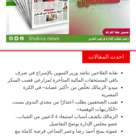
احدث المقالات
نقابة الفلاحين تناشد وزير التموين بالإسراع في صرف
باقي المستحقات المالية المتأخرة لمزارعي قصب السكر
ميدو: الزمالك تخلّص من «أكبر عصابة» في الكرة
المصرية
نقيب الصحفيين يطلب اعتذارًا من مجدي البدوي بسبب
«الكارنيهات الوهمية»
الزمالك يكشف أسباب استبعاد 4 لاعبين من الشباب..
عضو مجلس الإدارة يوضح التفاصيل
عموتة يمنح أحمد رضا وعمر الساعي فرصة كاملة مع