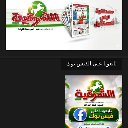
تابعونا علي الفيس بوك