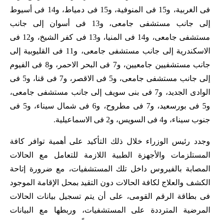
فى الغربية، و15 فى المنوفية، و15 فى دمياط، و14 فى أسيوط
إلى جانب مستشفى جامعى، و13 فى أسوان إلى جانب
مستشفى جامعى، و14 فى المنيا، و13 فى كفر الشيخ، و12 فى
الاسكندرية إلى جانب مستشفى جامعى، و11 فى القليوبية إلى
جانب مستشفيين جامعيين، و7 فى البحر الاحمر، و8 فى الفيوم
إلى جانب مستشفى جامعى، و5 فى الاقصر، و7 فى قنا، و5 فى
الوادى الجديد، و7 فى بنى سويف إلى جانب مستشفى جامعى،
و5 فى بورسعيد، و7 فى مطروح، و6 فى شمال سيناء، و5 فى
جنوب سيناء، و4 فى السويس، و2 فى الاسماعيلية.
وجدد رئيس الوزراء خلال ذلك التأكيد على أهمية توافر كافة
المستلزمات والأجهزة الطبية اللازمة للتعامل مع الحالات
المصابة بالفيروس داخل تلك المستشفيات، مع ضرورة إتاحة
الكشف والعلاج لكافة الحالات دون التقيد بمحل الإقامة الموجود
فى بطاقة الرقم القومى، على أن يتم تسجيل بيانات الحالات
المرضية المترددة على المستشفيات، وربطها مع البيانات