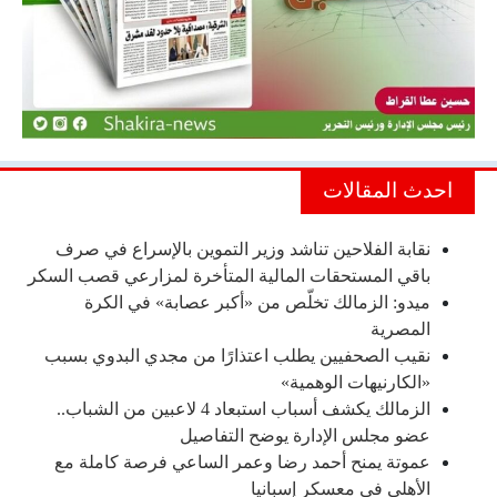
احدث المقالات
نقابة الفلاحين تناشد وزير التموين بالإسراع في صرف
باقي المستحقات المالية المتأخرة لمزارعي قصب السكر
ميدو: الزمالك تخلّص من «أكبر عصابة» في الكرة
المصرية
نقيب الصحفيين يطلب اعتذارًا من مجدي البدوي بسبب
«الكارنيهات الوهمية»
الزمالك يكشف أسباب استبعاد 4 لاعبين من الشباب..
عضو مجلس الإدارة يوضح التفاصيل
عموتة يمنح أحمد رضا وعمر الساعي فرصة كاملة مع
الأهلي في معسكر إسبانيا