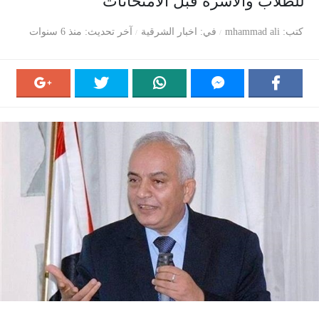
للطلاب والأسرة قبل الامتحانات
كتب
mhammad ali
في
اخبار الشرقية
آخر تحديث
منذ 6 سنوات