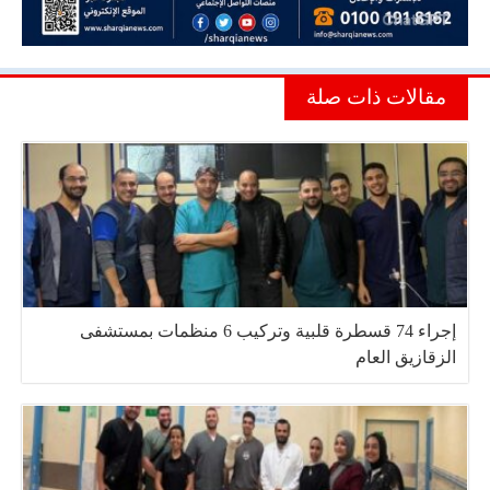
مقالات ذات صلة
إجراء 74 قسطرة قلبية وتركيب 6 منظمات بمستشفى
الزقازيق العام