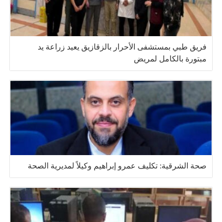
فريق طبي بمستشفى الأحرار بالزقازيق يعيد زراعة يد
مبتورة بالكامل لمريض
صحة الشرقية: تكليف عمرو إبراهيم وكيلاً لمديرية الصحة