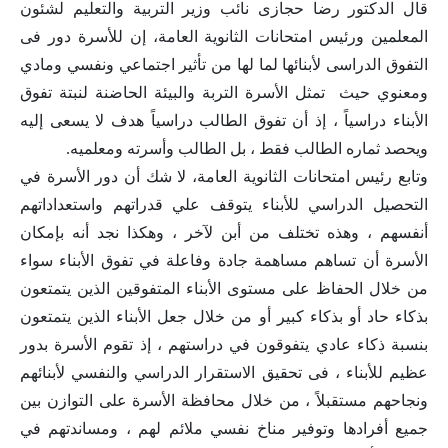
قال الدكتور رضا حجازى نائب وزير التربية والتعليم لشئون
المعلمين ورئيس امتحانات الثانوية العامة، إن للأسرة دور فى
التفوق الدراسى لأبنائها لما لها من تأثير اجتماعي ونفسي ومادي
ومعنوي حيث تمثل الأسرة التربة والبيئة الحاضنة لنبتة تفوق
الأبناء دراسياً ، إذ أن تفوق الطالب دراسياً هدف لا يسعى إليه
ويحصد ثماره الطالب فقط ، بل الطالب وأسرته ومعلميه.
وتابع رئيس امتحانات الثانوية العامة، لا شك أن دور الأسرة في
التحصيل الدراسي للأبناء يتوقف علي قدراتهم واستعداداتهم
أنفسهم ، وهذه تختلف من أبن لآخر ، وهكذا نجد أنه بإمكان
الأسرة أن تساهم مساهمة جادة وفاعلة في تفوق الأبناء سواء
من خلال الحفاظ على مستوى الأبناء المتفوقين الذين يتمتعون
بذكاء حاد أو بذكاء كبير أو من خلال جعل الأبناء الذين يتمتعون
بنسبة ذكاء عادي يتفوقون في دراستهم ، إذ تقوم الأسرة بدور
عظيم للأبناء ، فى تحقيق الاستقرار الدراسي والنفسي لأبنائهم
ونجاحهم مستقبلاً ، من خلال محافظة الأسرة على التوازن بين
جميع أفرادها وتوفير مناخ نفسي ملائم لهم ، ومساندتهم في