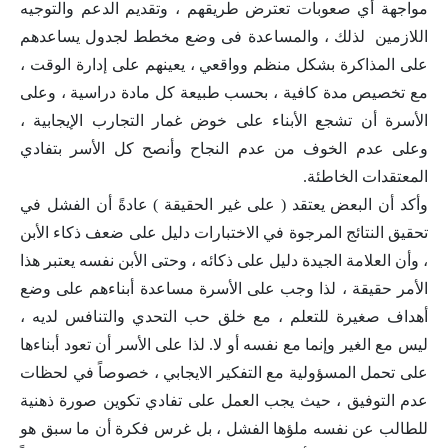
مواجهة أي صعوبات تعترض طريقهم ، وتقديم الدعم والتوجيه
اللازمين لذلك ، والمساعدة فى وضع مخطط لجدول يساعدهم
على المذاكرة بشكل منظم وواقعي ، يعينهم على إدارة الوقت ،
مع تخصيص مدة كافية ، بحسب طبيعة كل مادة دراسية ، وعلى
الأسرة أن تشجع الأبناء على خوض غمار التجارب الإيجابية ،
وعلى عدم الخوف من عدم النجاح وأنصح كل الأسر بتفادي
المعتقدات الخاطئة.
وأكد أن البعض يعتقد ( على غير الحقيقة ) عادةً أن الفشل في
تحقيق النتائج المرجوة في الاختبارات دليل على ضعف ذكاء الأبن
، وأن العلامة الجيدة دليل على ذكائه ، وحتى الأبن نفسه يعتبر هذا
الأمر حقيقة ، لذا وجب على الأسرة مساعدة أبناءهم على وضع
أهداف صغيرة للتعلم ، مع خلق حب التحدي والتنافس لديه ،
ليس مع الغير وإنما مع نفسه أو لا. لذا على الأسر أن تعود أبناءها
على تحمل المسؤولية مع التفكير الايجابي ، خصوصاً في لحظات
عدم التوفيق ، حيث يجب العمل على تفادي تكوين صورة ذهنية
للطالب عن نفسه ملؤها الفشل ، بل غرس فكرة أن ما سبق هو