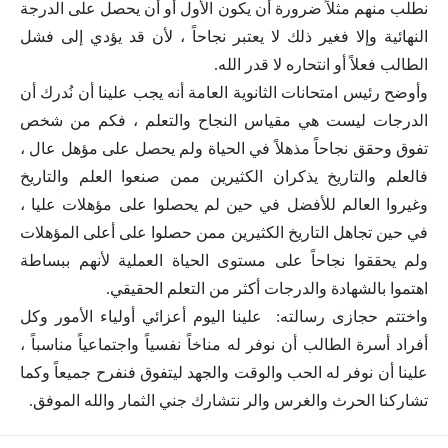
نطلب منهم مثلاً ضرورة أن يكون الأول أو أن يحصل على الدرجة
النهائية وإلا فغير ذلك لا يعتبر نجاحاً ، لأن قد يؤدي إلى فشل
الطالب فعلاً أو انتحاره لا قدر الله.
وأوضح رئيس امتحانات الثانوية العامة أنه يجب علينا أن نُدرك أن
الدرجات ليست هي مقياس النجاح والتعلم ، فكم من شخص
تفوق وحقق نجاحاً مذهلاً في الحياة ولم يحصل على مؤهل عال ،
فالعلم والتاريخ يذكران الكثيرين ممن صنعوا العلم والتاريخ
وغيروا العالم للأفضل في حين لم يحصلوا على مؤهلات عليا ،
في حين تجاهل التاريخ الكثيرين ممن حصلوا على أعلى المؤهلات
ولم يحققوا نجاحاً على مستوى الحياة العملية لأنهم ببساطة
اهتموا بالشهادة والدرجات أكثر من التعلم الحقيقي.
واختتم حجازى رسالته: علينا اليوم أعزائي أولياء الأمور وكل
أفراد أسرة الطالب أن نوفر له مناخاً نفسياً واجتماعياً مناسباً ،
علينا أن نوفر له الحب والوقت والجهد ليتفوق فنفرح جميعاً وكما
تشاركنا الحرث والغرس والر نتشارك جني الثمار والله الموفق.