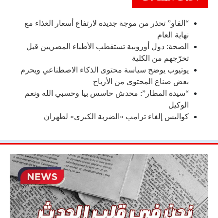
“الفاو” تحذر من موجة جديدة لارتفاع أسعار الغذاء مع
نهاية العام
الصحة: دول أوروبية تستقطب الأطباء المصريين قبل
تخرّجهم من الكلية
يوتيوب يوضح سياسة محتوى الذكاء الاصطناعي ويحرم
بعض صناع المحتوى من الأرباح
“سيدة المطار”: محدش حاسس بيا وحسبي الله ونعم
الوكيل
كواليس إلغاء ترامب «الضربة الكبرى» لطهران