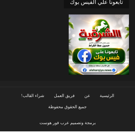
تابعونا علي الفيس بوك
الرئيسية
عن
فريق العمل
شراء القالب!
جميع الحقوق محفوظة
برمجة وتصميم عرب فور هوست