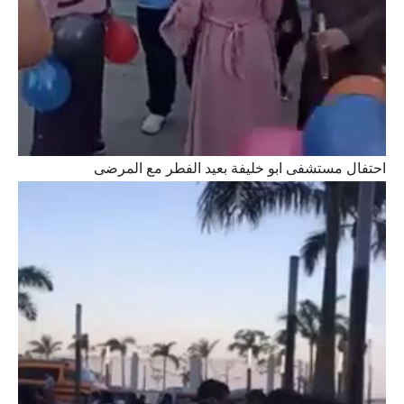
احتفال مستشفى ابو خليفة بعيد الفطر مع المرضى