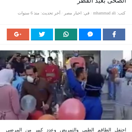
الصحى بعيد الفطر
كتب
mhammad ali
في
اخبار مصر
آخر تحديث
منذ 6 سنوات
احتفل الطاقم الطبى والتمريض وعدد كبير من المرضى