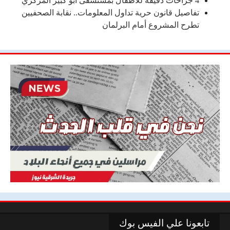
4 جراحات دقيقة للأطفال بمستشفى أبو كبير المركزي
تفاصيل قانون حرية تداول المعلومات.. نقابة الصحفيين
تطرح المشروع أمام البرلمان
تابعونا علي الفيس بوك