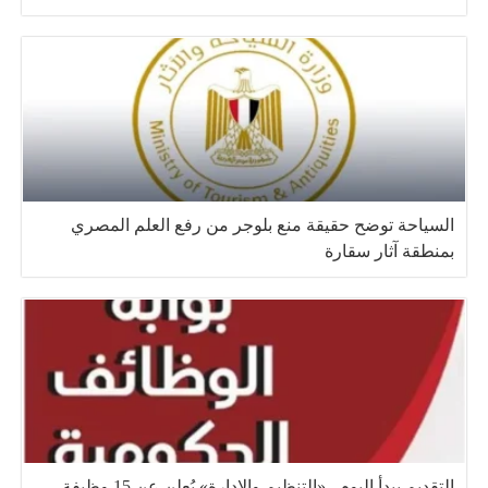
السياحة توضح حقيقة منع بلوجر من رفع العلم المصري
بمنطقة آثار سقارة
التقديم يبدأ اليوم.. «التنظيم والإدارة» يُعلن عن 15 وظيفة