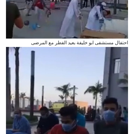
احتفال مستشفى ابو خليفة بعيد الفطر مع المرضى