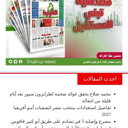
احدث المقالات
محمد صلاح يحقق عوائد ضخمة لطرابزون سبور بعد أيام
قليلة من انتقاله
تفاصيل استعدادات منتخب مصر لتصفيات أمم أفريقيا
2027
مصرع وإصابة 5 في تصادم على طريق أبو كبير فاقوس