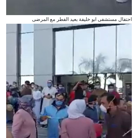
احتفال مستشفى ابو خليفة بعيد الفطر مع المرضى