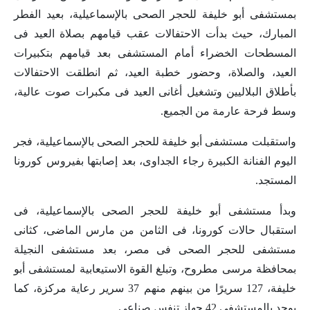
بمستشفى أبو خليفة للحجر الصحى بالإسماعيلية، بعيد الفطر
المبارك، حيث بدأت الاحتفالات عقب قيامهم بصلاة العيد فى
المسطحات الخضراء أمام المستشفى بعد قيامهم بتكبيرات
العيد، والصلاة، وحضور خطبة العيد، ثم انطلقت الاحتفالات
بأطلاق البلاليين وتشغيل أغانى العيد فى مكبرات صوت عالية،
وسط فرحة عارمة من الجميع.
واستقبلت مستشفى أبو خليفة للحجر الصحى بالإسماعيلية، فجر
اليوم الفنانة الكبيرة رجاء الجداوى، بعد إصابتها بفيروس كورونا
المستجد
.
وبدأ مستشفى أبو خليفة للحجر الصحى بالإسماعيلية، فى
استقبال حالات كورونا، فى الثامن من مارس الماضى، كثانى
مستشفى للحجر الصحى فى مصر، بعد مستشفى النجيلة
بمحافظة مرسى مطروح، وتبلغ القوة الاستيعابية لمستشفى أبو
خليفة، 127 سريرًا من بينهم منهم 37 سرير رعاية مركزة، كما
يوجد بالمستشفى 42 جهاز تنفس صناعى
.