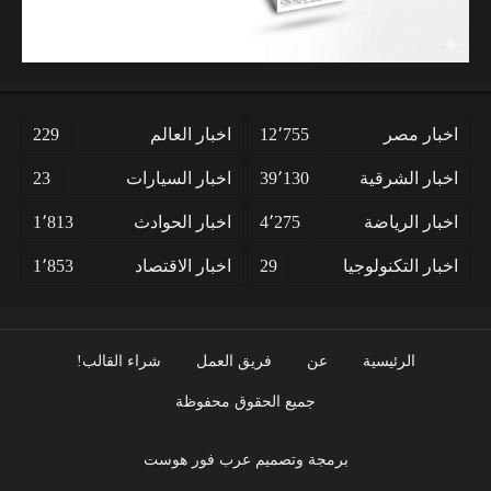
اخبار مصر
12٬755
اخبار العالم
229
اخبار الشرقية
39٬130
اخبار السيارات
23
اخبار الرياضة
4٬275
اخبار الحوادث
1٬813
اخبار التكنولوجيا
29
اخبار الاقتصاد
1٬853
الرئيسية
عن
فريق العمل
شراء القالب!
جميع الحقوق محفوظة
برمجة وتصميم عرب فور هوست