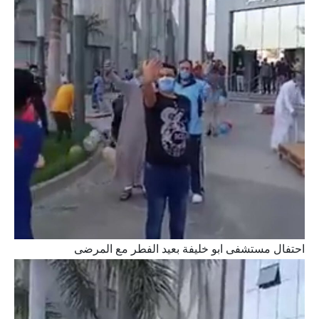
احتفال مستشفى ابو خليفة بعيد الفطر مع المرضى