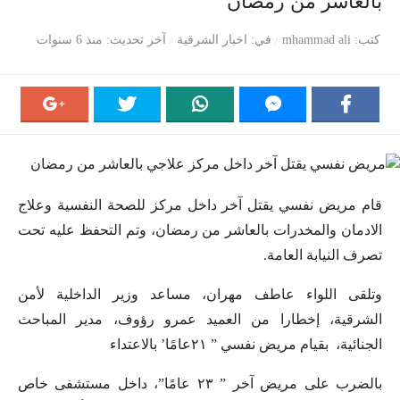
بالعاشر من رمضان
كتب
mhammad ali
في
اخبار الشرقية
آخر تحديث
منذ 6 سنوات
قام مريض نفسي يقتل آخر داخل مركز للصحة النفسية وعلاج
الادمان والمخدرات بالعاشر من رمضان، وتم التحفظ عليه تحت
تصرف النيابة العامة.
وتلقى اللواء عاطف مهران، مساعد وزير الداخلية لأمن
الشرقية، إخطارا من العميد عمرو رؤوف، مدير المباحث
الجنائية، بقيام مريض نفسي ” ٢١عامًا’ بالاعتداء
بالضرب على مريض آخر ” ٢٣ عامًا”، داخل مستشفى خاص