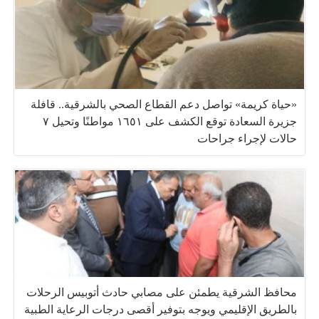
«حياة كريمة» تواصل دعم القطاع الصحي بالشرقية.. قافلة
جزيرة السعادة توقع الكشف على ١٦٥١ مواطنًا وتحيل ٧
حالات لإجراء جراحات
محافظ الشرقية يطمئن على مصابي حادث أتوبيس الرحلات
بالطريق الإقليمي ويوجه بتوفير أقصى درجات الرعاية الطبية