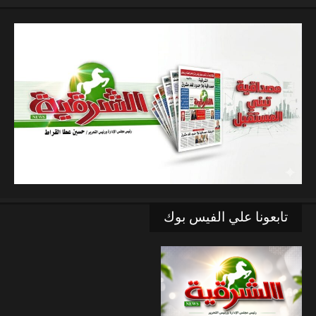
تابعونا علي الفيس بوك