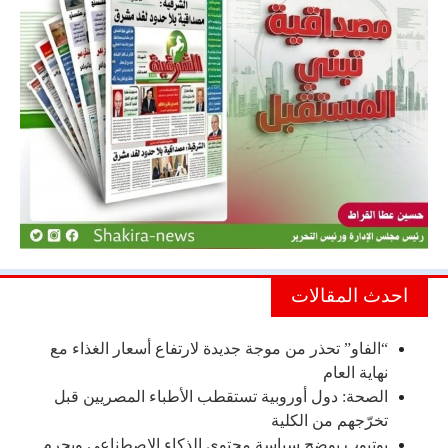
احدث المقالات
“الفاو” تحذر من موجة جديدة لارتفاع أسعار الغذاء مع
نهاية العام
الصحة: دول أوروبية تستقطب الأطباء المصريين قبل
تخرّجهم من الكلية
يوتيوب يوضح سياسة محتوى الذكاء الاصطناعي ويحرم