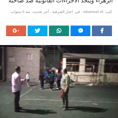
الزهراء ويتخذ الاجراءات القانونية ضد صاحبه
كتب
mhammad ali
في
اخبار الشرقية
آخر تحديث
منذ 6 سنوات