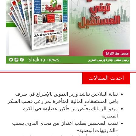
احدث المقالات
نقابة الفلاحين تناشد وزير التموين بالإسراع في صرف
باقي المستحقات المالية المتأخرة لمزارعي قصب السكر
ميدو: الزمالك تخلّص من «أكبر عصابة» في الكرة
المصرية
نقيب الصحفيين يطلب اعتذارًا من مجدي البدوي بسبب
«الكارنيهات الوهمية»