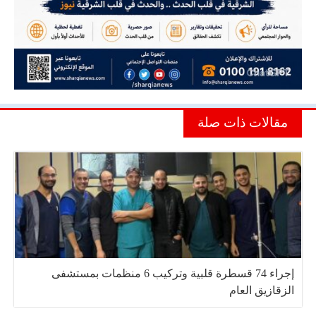
مقالات ذات صلة
إجراء 74 قسطرة قلبية وتركيب 6 منظمات بمستشفى
الزقازيق العام