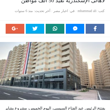
لأهالى الإسكندرية تفيد 50 ألف مواطن
كتب
mhammad ali
في
اخبار مصر
آخر تحديث
منذ 6 سنوات
يفتتح الرئيس عبد الفتاح السيسى، اليوم الخميس، مشروع بشاير