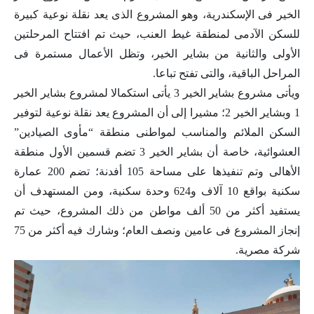
الخير فى الإسكندرية، وهو المشروع الذى يعد نقلة نوعية كبيرة
للسكن الآدمى لمنطقة غيط العنب، حيث تم افتتاح المرحلتين
الأولى والثانية من بشاير الخير، وتظل الأعمال مستمرة فى
المراحل الباقية، والتى تفتح تباعا.
ويأتى مشروع بشاير الخير 3 يأتى استكمالا لمشروع بشاير الخير
1 وبشاير الخير 2؛ مشيرا إلى أن المشروع يعد نقلة نوعية لتوفير
السكن الملائم والمناسب لمواطنى منطقة “مأوى الصيادين”
العشوائية، خاصة أن بشاير الخير 3 تضم قسمين الأول منطقة
الأهالى وتم تنفيذها على مساحة 105 أفدنة؛ تضم 200 عمارة
سكنية بواقع 10 آلاف و624 وحدة سكنية، ومن المستهدف أن
يستفيد أكثر من 50 ألف مواطن من ذلك المشروع، حيث تم
إنجاز المشروع فى عامين ونصف العام؛ وشارك فيه أكثر من 75
شركة مصرية.