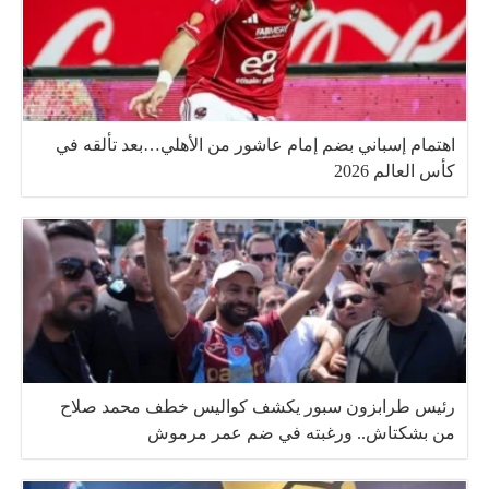
اهتمام إسباني بضم إمام عاشور من الأهلي…بعد تألقه في
كأس العالم 2026
رئيس طرابزون سبور يكشف كواليس خطف محمد صلاح
من بشكتاش.. ورغبته في ضم عمر مرموش