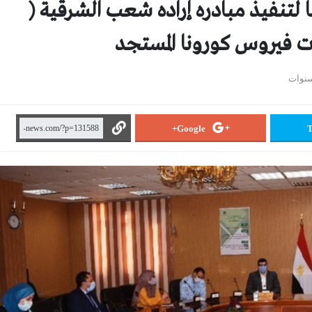
لتنفيذ مبادره إراده شعب الشرقية (
ت فيروس كورونا المستجد
Google+
T