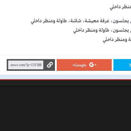
Google+
T