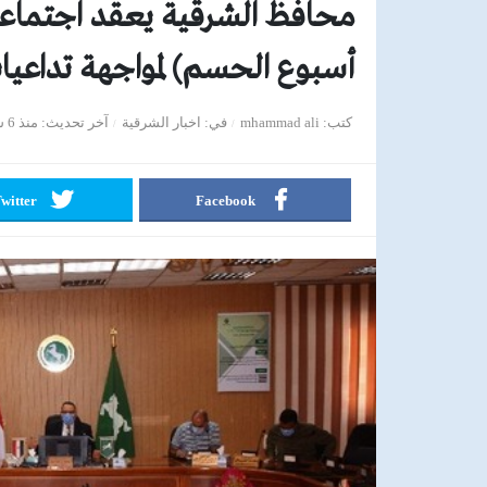
محافظ الشرقية يعقد اجتماعا 
أسبوع الحسم) لمواجهة تداعيا
كتب
mhammad ali
في
اخبار الشرقية
آخر تحديث
منذ 6 سنوات
witter
Facebook