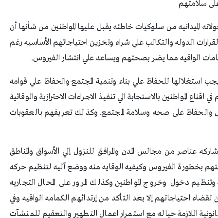
على سلامتهم
ولاته الميدانيه من سلوكيات خاطئه يقبل عليها المواطنين من شأنها أن
لقرارات الدوله والتكالب علي شراء وتخزين احتياجاتهم الأساسيه رغم
كمامات الواقيه مما يضر بصحتهم ويساعد علي انتشار الفيروس.
يجب استغلالها للحفاظ علي بناء وتنمية المجتمع والحفاظ علي قوامه
اقناع المواطنين بالاستجابة الي تنفيذ الاجراءات الاحترازية والوقائية
 والحفاظ على صحه وسلامة المجتمع. وكذلك تعريفهم بالعقوبات
ه عناصر من مجالس المدن والمرافق للنزول إلي الأسواق والمناطق
وعيتهم بخطورة الفيروس وكيفيه الوقايه منه ووضع آليه لتنظيم حركه
 وتنظيم دخول وخروج المواطنين وكذلك المرور على المحال التجاريه
لقضاء احتياجاتهم إلا بعد التأكد من إرتدائهم الكمامه الواقيه وفي
قانونية اللازمة حياله مع استمرار اعمال التطهير والتعقيم للمنشآت