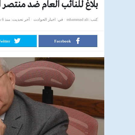
بلاغ للنائب العام ضد منتصر ا
كتب
mhammad ali
في
اخبار الحوادث
آخر تحديث
منذ 6 سنوات
witter
Facebook