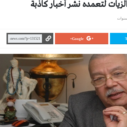
لزيات لتعمده نشر أخبار كاذبة
Google+
T