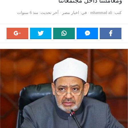
ومعاملتنا داخل مجتمعاتنا‎
كتب
mhammad ali
في
اخبار مصر
آخر تحديث
منذ 6 سنوات