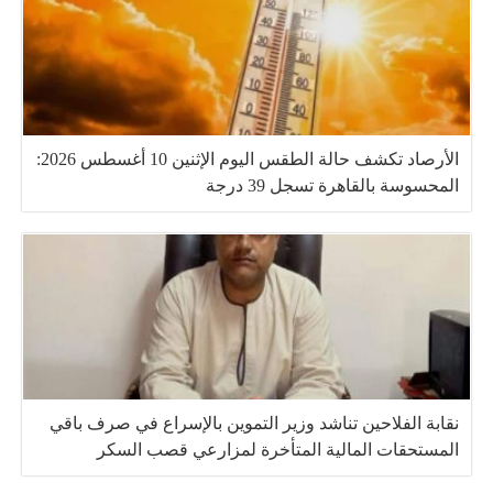
الأرصاد تكشف حالة الطقس اليوم الإثنين 10 أغسطس 2026:
المحسوسة بالقاهرة تسجل 39 درجة
نقابة الفلاحين تناشد وزير التموين بالإسراع في صرف باقي
المستحقات المالية المتأخرة لمزارعي قصب السكر