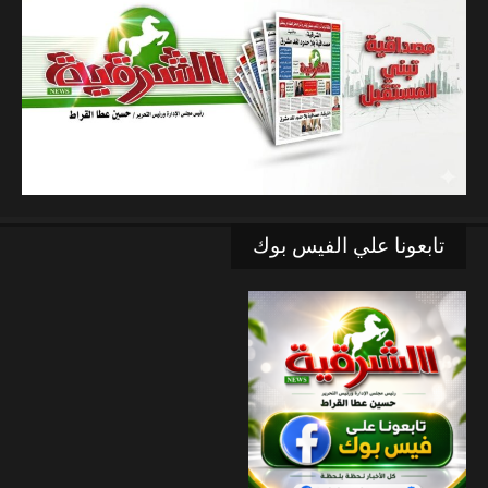
تابعونا علي الفيس بوك