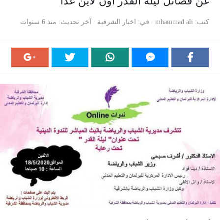
عن فضائل ليله القدر اون لاين غدا
كتب
mhammad ali
في
اخبار الشرقية
آخر تحديث
منذ 6 سنوات