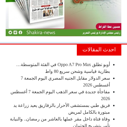
احدث المقالات
أوبو تطلق Oppo A7 Pro Max في الفئة المتوسطة…
بطارية قياسية وشحن سريع 80 واط
سعر الدولار مقابل الجنيه المصري اليوم الجمعة 7
أغسطس 2026
مفاجأة جديدة في سعر الذهب اليوم الجمعة 7 أغسطس
2026
فريق طبي بمستشفى الأحرار بالزقازيق يعيد زراعة يد
مبتورة بالكامل لمريض
وفاة فتاة داخل مقر عملها بالعاشر من رمضان.. والنيابة
تأمر بتشريح الجثمان