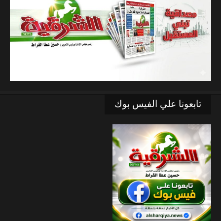
تابعونا علي الفيس بوك