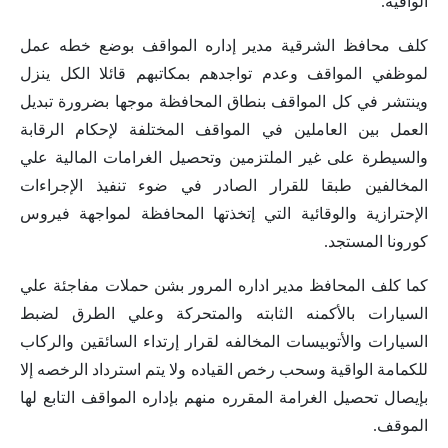
الواقية.
كلف محافظ الشرقية مدير إداره المواقف بوضع خطه عمل
لموظفي المواقف وعدم تواجدهم بمكاتبهم قائلا الكل ينزل
وينتشر في كل المواقف بنطاق المحافظة موجها بضرورة تبديل
العمل بين العاملين في المواقف المختلفة لإحكام الرقابة
والسيطرة على غير الملتزمين وتحصيل الغرامات المالية علي
المخالفين طبقا للقرار الصادر في ضوء تنفيذ الإجراءات
الإحترازية والوقائية التي إتخذتها المحافظة لمواجهة فيروس
كورونا المستجد.
كما كلف المحافظ مدير اداره المرور بشن حملات مفاجئة علي
السيارات بالأكمنه الثابته والمتحركة وعلي الطرق لضبط
السيارات والأتوبيسات المخالفه لقرار إرتداء السائقين والركاب
للكمامة الواقية وسحب رخص القياده ولا يتم استرداد الرخصه إلا
بإيصال تحصيل الغرامة المقرره منهم بإداره المواقف التابع لها
الموقف.