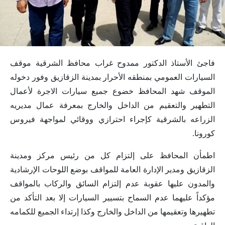
فاجئ الأستاذ الدكتور ممدوح غراب محافظ الشرقية موقف
السيارات العمومي بمنطقه الأحرار بمدينة الزقازيق وفور دخوله
الموقف شهد المحافظ خضوع جميع سيارات الاجرة لأعمال
التطهير والتعقيم من الداخل والخارج بمعرفة عمال مديريه
الزراعه بالشرقية كإجراء احترازي ووقائي لمواجهة فيروس
كورونا.
اطمأن المحافظ على إلتزام كل من رئيس مركز ومدينة
الزقازيق ومدير الإدارة العامة للمواقف بوضع اللوحات الإرشادية
والمدون عليها عقوبة عدم إلتزام السائق والركاب بالمواقف
مؤكداً عليهما عدم السماح بتسيير السيارات إلا بعد التأكد من
تطهيرها وتعقيمها من الداخل والخارج وكذا إرتداء الجميع للكمامه